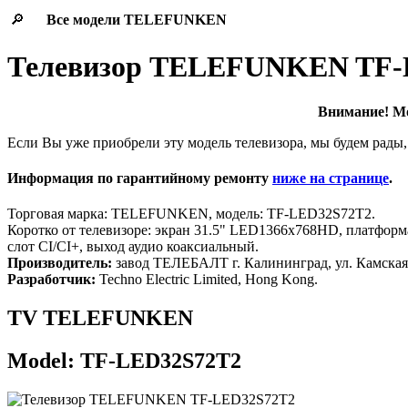
🔎
Все модели
TELEFUNKEN
Телевизор TELEFUNKEN TF-
Внимание! Мод
Если Вы уже приобрели эту модель телевизора, мы будем рады,
Информация по гарантийному ремонту
ниже на странице
.
Торговая марка: TELEFUNKEN, модель: TF-LED32S72T2.
Коротко от телевизоре: экран 31.5" LED1366x768HD, платформа
слот CI/CI+, выход аудио коаксиальный.
Производитель:
завод ТЕЛЕБАЛТ г. Калининград, ул. Камская,
Разработчик:
Techno Electric Limited, Hong Kong.
TV TELEFUNKEN
Model: TF-LED32S72T2