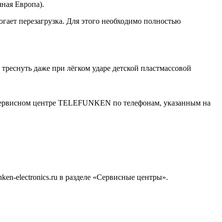
чная Европа).
гает перезагрузка. Для этого необходимо полностью
еснуть даже при лёгком ударе детской пластмассовой
 Сервисном центре TELEFUNKEN по телефонам, указанным на
en-electronics.ru в разделе «Сервисные центры».