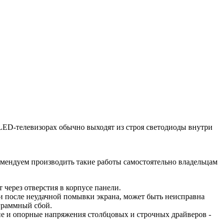
 LED-телевизорах обычно выходят из строя светодиоды внутри
омендуем производить такие работы самостоятельно владельцам
т через отверстия в корпусе панели.
ги после неудачной помывки экрана, может быть неисправна
граммный сбой.
ие и опорные напряжения столбцовых и строчных драйверов -