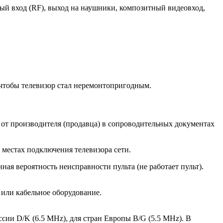
й вход (RF), выход на наушники, композитный видеовход,
, чтобы телевизор стал неремонтопригодным.
 от производителя (продавца) в сопроводительных документах
местах подключения телевизора сети.
я вероятность неисправности пульта (не работает пульт).
 или кабельное оборудование.
ссии D/K (6.5 MHz), для стран Европы B/G (5.5 MHz). В