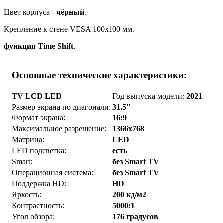
Цвет корпуса -
чёрный
.
Крепление к стене VESA 100x100 мм.
функция Time Shift
.
Основные технические характеристики:
TV LCD LED
Год выпуска модели:
2021
Размер экрана по диагонали:
31.5"
Формат экрана:
16:9
Максимальное разрешение:
1366x768
Матрица:
LED
LED подсветка:
есть
Smart:
без Smart TV
Операционная система:
без Smart TV
Поддержка HD:
HD
Яркость:
200 кд/м2
Контрастность:
5000:1
Угол обзора:
176 градусов