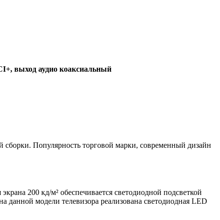
/CI+, выход аудио коаксиальный
 сборки. Популярность торговой марки, современный дизайн
я экрана 200 кд/м² обеспечивается светодиодной подсветкой
ана данной модели телевизора реализована светодиодная LED