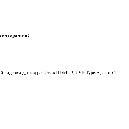
ь на гарантии!
.
й видеовход, вход разъёмов HDMI: 3, USB Type-A, слот CI,