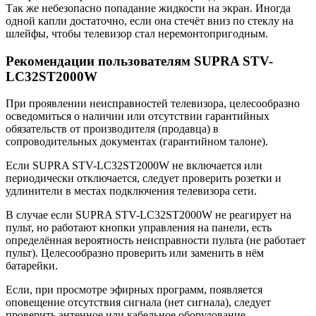
Так же небезопасно попадание жидкости на экран. Иногда
одной капли достаточно, если она стечёт вниз по стеклу на
шлейфы, чтобы телевизор стал неремонтопригодным.
Рекомендации пользователям SUPRA STV-
LC32ST2000W
При проявлении неисправностей телевизора, целесообразно
осведомиться о наличии или отсутствии гарантийных
обязательств от производителя (продавца) в
сопроводительных документах (гарантийном талоне).
Если SUPRA STV-LC32ST2000W не включается или
периодически отключается, следует проверить розетки и
удлинители в местах подключения телевизора сети.
В случае если SUPRA STV-LC32ST2000W не реагирует на
пульт, но работают кнопки управления на панели, есть
определённая вероятность неисправности пульта (не работает
пульт). Целесообразно проверить или заменить в нём
батарейки.
Если, при просмотре эфирных программ, появляется
оповещение отсутствия сигнала (нет сигнала), следует
проверить антенное или кабельное оборудование.