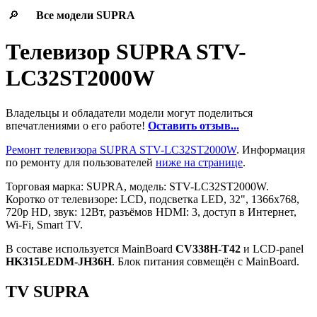
🔎
Все модели
SUPRA
Телевизор SUPRA STV-
LC32ST2000W
Владельцы и обладатели модели могут поделиться
впечатлениями о его работе!
Оставить отзыв...
Ремонт телевизора SUPRA STV-LC32ST2000W
. Информация
по ремонту для пользователей
ниже на странице
.
Торговая марка: SUPRA, модель: STV-LC32ST2000W.
Коротко от телевизоре: LCD, подсветка LED, 32", 1366x768,
720p HD, звук: 12Вт, разъёмов HDMI: 3, доступ в Интернет,
Wi-Fi, Smart TV.
В составе используется MainBoard
CV338H-T42
и LCD-panel
HK315LEDM-JH36H
. Блок питания совмещён с MainBoard.
TV SUPRA