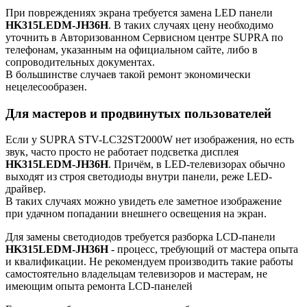
При повреждениях экрана требуется замена LED панели
HK315LEDM-JH36H
. В таких случаях цену необходимо
уточнить в Авторизованном Сервисном центре SUPRA по
телефонам, указанным на официальном сайте, либо в
сопроводительных документах.
В большинстве случаев такой ремонт экономически
нецелесообразен.
Для мастеров и продвинутых пользователей
Если у SUPRA STV-LC32ST2000W нет изображения, но есть
звук, часто просто не работает подсветка дисплея
HK315LEDM-JH36H
. Причём, в LED-телевизорах обычно
выходят из строя светодиоды внутри панели, реже LED-
драйвер.
В таких случаях можно увидеть еле заметное изображение
при удачном попадании внешнего освещения на экран.
Для замены светодиодов требуется разборка LCD-панели
HK315LEDM-JH36H
- процесс, требующий от мастера опыта
и квалификации. Не рекомендуем производить такие работы
самостоятельно владельцам телевизоров и мастерам, не
имеющим опыта ремонта LCD-панелей