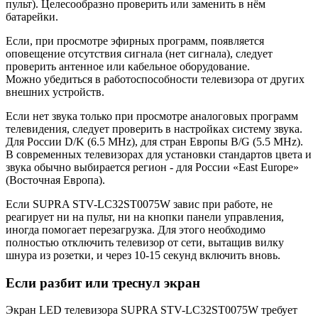
пульт). Целесообразно проверить или заменить в нём
батарейки.
Если, при просмотре эфирных программ, появляется
оповещение отсутствия сигнала (нет сигнала), следует
проверить антенное или кабельное оборудование.
Можно убедиться в работоспособности телевизора от других
внешних устройств.
Если нет звука только при просмотре аналоговых программ
телевидения, следует проверить в настройках систему звука.
Для России D/K (6.5 MHz), для стран Европы B/G (5.5 MHz).
В современных телевизорах для установки стандартов цвета и
звука обычно выбирается регион - для России «East Europe»
(Восточная Европа).
Если SUPRA STV-LC32ST0075W завис при работе, не
реагирует ни на пульт, ни на кнопки панели управления,
иногда помогает перезагрузка. Для этого необходимо
полностью отключить телевизор от сети, вытащив вилку
шнура из розетки, и через 10-15 секунд включить вновь.
Если разбит или треснул экран
Экран LED телевизора SUPRA STV-LC32ST0075W требует