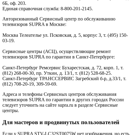
6Б, оф. 203.
Единая справочная служба: 8-800-201-2145.
Авторизованный Сервисный центр по обслуживанию
телевизоров SUPRA в Москве:
Москва Телеателье ул. Псковская, д. 5, корпус 3, т. (495) 150-
03-19.
Сервисные центры (АСЦ), осуществляющие ремонт
телевизоров SUPRA по гарантии в Санкт-Петербурге:
Санкт-Петербург Ремсервис Бухарестская, д. 72, корп. 1, т.
(812) 268-00-30, пр. Уткин, д. 13/1, т. (812) 528-68-25.
Санкт-Петербург ТРАНССЕРВИС Загребский б-р, д.33/1, т.
(812) 708-20-19, 309-59-69.
Адреса и телефоны Сервисных центров обслуживания
телевизоров SUPRA по гарантии в других городах России
следует уточнить на сайте supra.ru в разделе Сервисные
центры.
Для мастеров и продвинутых пользователей
Если у SUPRA STV-LC32ST0075W нет изображения, но есть