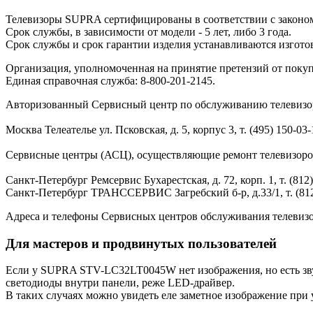
Телевизоры SUPRA сертифицированы в соответствии с законом
Срок службы, в зависимости от модели - 5 лет, либо 3 года.
Срок службы и срок гарантии изделия устанавливаются изгото
Организация, уполномоченная на принятие претензий от покупа
Единая справочная служба: 8-800-201-2145.
Авторизованный Сервисный центр по обслуживанию телевизо
Москва Телеателье ул. Псковская, д. 5, корпус 3, т. (495) 150-03-
Сервисные центры (АСЦ), осуществляющие ремонт телевизоро
Санкт-Петербург Ремсервис Бухарестская, д. 72, корп. 1, т. (812) 
Санкт-Петербург ТРАНССЕРВИС Загребский б-р, д.33/1, т. (812)
Адреса и телефоны Сервисных центров обслуживания телевизор
Для мастеров и продвинутых пользователей
Если у SUPRA STV-LC32LT0045W нет изображения, но есть звук
светодиоды внутри панели, реже LED-драйвер.
В таких случаях можно увидеть еле заметное изображение при