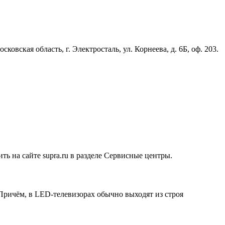
кая область, г. Электросталь, ул. Корнеева, д. 6Б, оф. 203.
 на сайте supra.ru в разделе Сервисные центры.
 Причём, в LED-телевизорах обычно выходят из строя