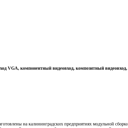
вход VGA, компонентный видеовход, композитный видеовход, в
готовлены на калининградских предприятиях модульной сборки