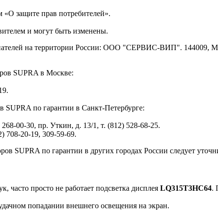
 «О защите прав потребителей».
вителем и могут быть изменены.
телей на территории России: ООО "СЕРВИС-ВИП". 144009, Московс
ров SUPRA в Москве:
19.
в SUPRA по гарантии в Санкт-Петербурге:
268-00-30, пр. Уткин, д. 13/1, т. (812) 528-68-25.
 708-20-19, 309-59-69.
ов SUPRA по гарантии в других городах России следует уточнить
, часто просто не работает подсветка дисплея
LQ315T3HC64
.
 удачном попадании внешнего освещения на экран.