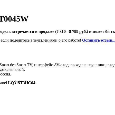
LT0045W
дель встречается в продаже (7 310 - 8 799 руб.) и может быть
 если поделитесь впечатлениями о его работе!
Оставить отзыв..
Smart без Smart TV, интерфейс AV-вход, выход на наушники, в
 коаксиальный.
оссия.
anel
LQ315T3HC64
.