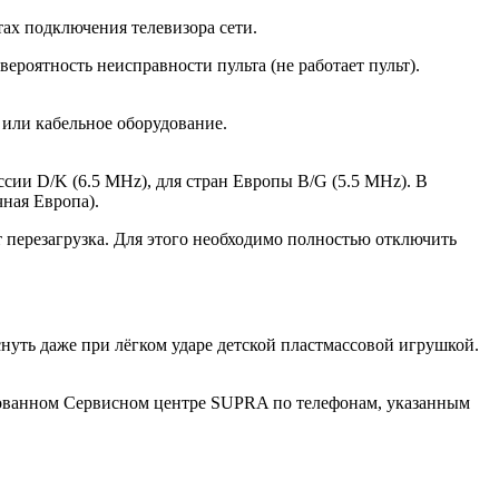
ах подключения телевизора сети.
роятность неисправности пульта (не работает пульт).
 или кабельное оборудование.
ссии D/K (6.5 MHz), для стран Европы B/G (5.5 MHz). В
чная Европа).
 перезагрузка. Для этого необходимо полностью отключить
уть даже при лёгком ударе детской пластмассовой игрушкой.
изованном Сервисном центре SUPRA по телефонам, указанным