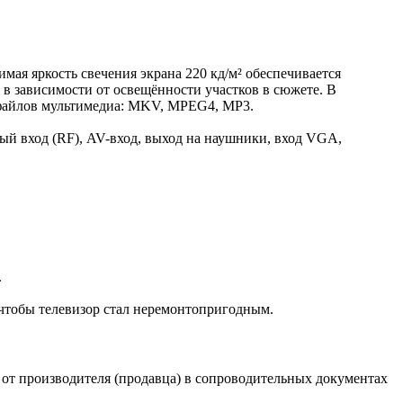
имая яркость свечения экрана 220 кд/м² обеспечивается
в зависимости от освещённости участков в сюжете. В
 файлов мультимедиа: MKV, MPEG4, MP3.
й вход (RF), AV-вход, выход на наушники, вход VGA,
.
, чтобы телевизор стал неремонтопригодным.
 от производителя (продавца) в сопроводительных документах