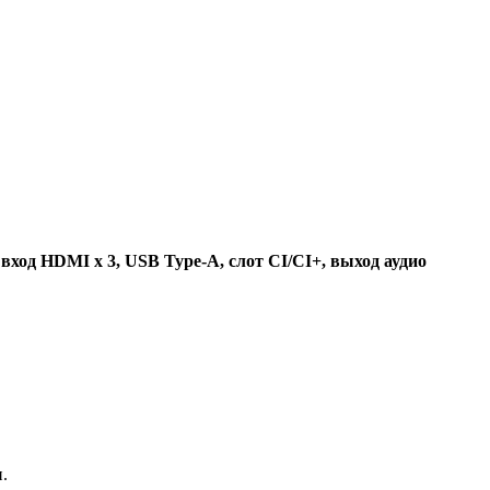
ход HDMI x 3, USB Type-A, слот CI/CI+, выход аудио
.