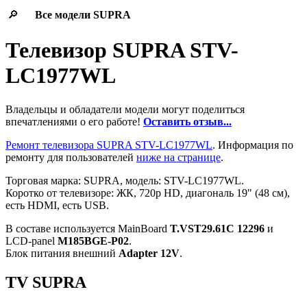
🔎
Все модели
SUPRA
Телевизор SUPRA STV-
LC1977WL
Владельцы и обладатели модели могут поделиться
впечатлениями о его работе!
Оставить отзыв...
Ремонт телевизора SUPRA STV-LC1977WL
. Информация по
ремонту для пользователей
ниже на странице
.
Торговая марка: SUPRA, модель: STV-LC1977WL.
Коротко от телевизоре: ЖК, 720p HD, диагональ 19" (48 см),
есть HDMI, есть USB.
В составе используется MainBoard
T.VST29.61C 12296
и
LCD-panel
M185BGE-P02
.
Блок питания внешний
Adapter 12V
.
TV SUPRA