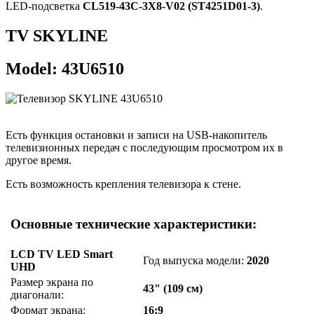
LED-подсветка
CL519-43C-3X8-V02 (ST4251D01-3)
.
TV SKYLINE
Model: 43U6510
Есть функция остановки и записи на USB-накопитель
телевизионных передач с последующим просмотром их в
другое время.
Есть возможность крепления телевизора к стене.
Основные технические характеристики:
LCD TV LED Smart
Год выпуска модели:
2020
UHD
Размер экрана по
43" (109 см)
диагонали:
Формат экрана:
16:9