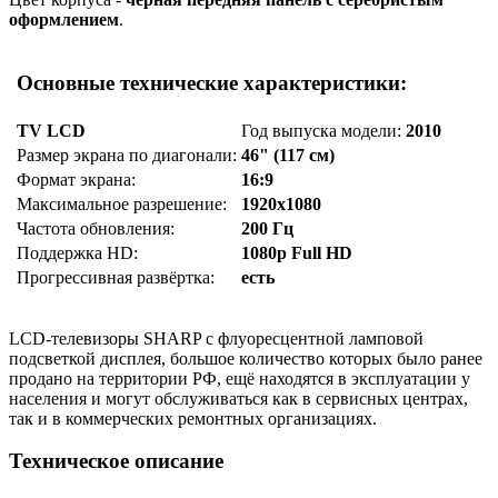
оформлением
.
Основные технические характеристики:
TV LCD
Год выпуска модели:
2010
Размер экрана по диагонали:
46" (117 см)
Формат экрана:
16:9
Максимальное разрешение:
1920x1080
Частота обновления:
200 Гц
Поддержка HD:
1080p Full HD
Прогрессивная развёртка:
есть
LCD-телевизоры SHARP с флуоресцентной ламповой
подсветкой дисплея, большое количество которых было ранее
продано на территории РФ, ещё находятся в эксплуатации у
населения и могут обслуживаться как в сервисных центрах,
так и в коммерческих ремонтных организациях.
Техническое описание