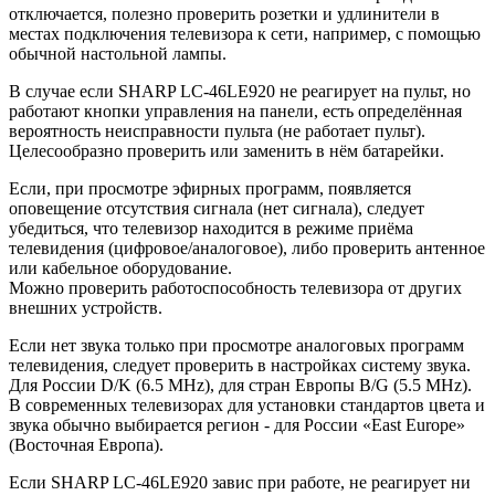
отключается, полезно проверить розетки и удлинители в
местах подключения телевизора к сети, например, с помощью
обычной настольной лампы.
В случае если SHARP LC-46LE920 не реагирует на пульт, но
работают кнопки управления на панели, есть определённая
вероятность неисправности пульта (не работает пульт).
Целесообразно проверить или заменить в нём батарейки.
Если, при просмотре эфирных программ, появляется
оповещение отсутствия сигнала (нет сигнала), следует
убедиться, что телевизор находится в режиме приёма
телевидения (цифровое/аналоговое), либо проверить антенное
или кабельное оборудование.
Можно проверить работоспособность телевизора от других
внешних устройств.
Если нет звука только при просмотре аналоговых программ
телевидения, следует проверить в настройках систему звука.
Для России D/K (6.5 MHz), для стран Европы B/G (5.5 MHz).
В современных телевизорах для установки стандартов цвета и
звука обычно выбирается регион - для России «East Europe»
(Восточная Европа).
Если SHARP LC-46LE920 завис при работе, не реагирует ни