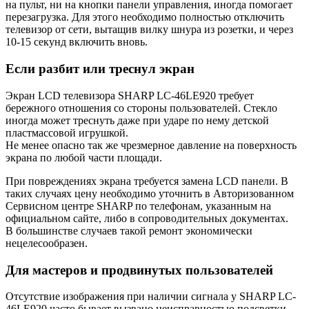
на пульт, ни на кнопки панели управления, иногда помогает
перезагрузка. Для этого необходимо полностью отключить
телевизор от сети, вытащив вилку шнура из розетки, и через
10-15 секунд включить вновь.
Если разбит или треснул экран
Экран LCD телевизора SHARP LC-46LE920 требует
бережного отношения со стороны пользователей. Стекло
иногда может треснуть даже при ударе по нему детской
пластмассовой игрушкой.
Не менее опасно так же чрезмерное давление на поверхность
экрана по любой части площади.
При повреждениях экрана требуется замена LCD панели. В
таких случаях цену необходимо уточнить в Авторизованном
Сервисном центре SHARP по телефонам, указанным на
официальном сайте, либо в сопроводительных документах.
В большинстве случаев такой ремонт экономически
нецелесообразен.
Для мастеров и продвинутых пользователей
Отсутствие изображения при наличии сигнала у SHARP LC-
46LE920 часто бывает вызвано неисправностью подсветки