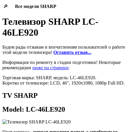
🔎
Все модели
SHARP
Телевизор SHARP LC-
46LE920
Будем рады отзывам и впечатлениям пользователей о работе
этой модели телевизора!
Оставить отзыв...
Информация по ремонту в стадии подготовки! Некоторые
рекомендации
ниже на странице
.
Торговая марка: SHARP, модель: LC-46LE920.
Коротко от телевизоре: LCD, 46", 1920x1080, 1080p Full HD.
TV SHARP
Model: LC-46LE920
Цвет корпуса -
черная передняя панель с серебристым