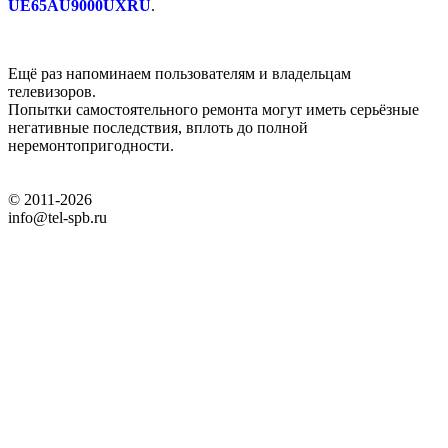
UE65AU9000UXRU
.
Ещё раз напоминаем пользователям и владельцам
телевизоров.
Попытки самостоятельного ремонта могут иметь серьёзные
негативные последствия, вплоть до полной
неремонтопригодности.
© 2011-2026
info@tel-spb.ru