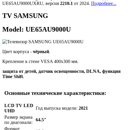
UE65AU9000UXRU, версия
2210.1
от 2024.
Подробнее...
TV SAMSUNG
Model: UE65AU9000U
Цвет корпуса -
чёрный
.
Крепление к стене VESA 400x300 мм.
защита от детей, датчик освещенности, DLNA, функция
Time Shift
.
Основные технические характеристики:
LCD TV LED
Год выпуска модели:
2021
UHD
Размер экрана
64.5"
по диагонали:
Формат