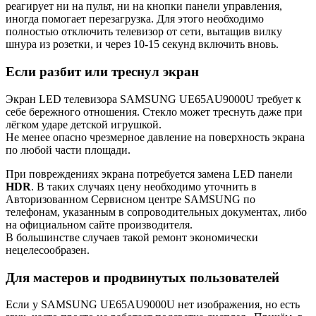
реагирует ни на пульт, ни на кнопки панели управления,
иногда помогает перезагрузка. Для этого необходимо
полностью отключить телевизор от сети, вытащив вилку
шнура из розетки, и через 10-15 секунд включить вновь.
Если разбит или треснул экран
Экран LED телевизора SAMSUNG UE65AU9000U требует к
себе бережного отношения. Стекло может треснуть даже при
лёгком ударе детской игрушкой.
Не менее опасно чрезмерное давление на поверхность экрана
по любой части площади.
При повреждениях экрана потребуется замена LED панели
HDR
. В таких случаях цену необходимо уточнить в
Авторизованном Сервисном центре SAMSUNG по
телефонам, указанным в сопроводительных документах, либо
на официальном сайте производителя.
В большинстве случаев такой ремонт экономически
нецелесообразен.
Для мастеров и продвинутых пользователей
Если у SAMSUNG UE65AU9000U нет изображения, но есть