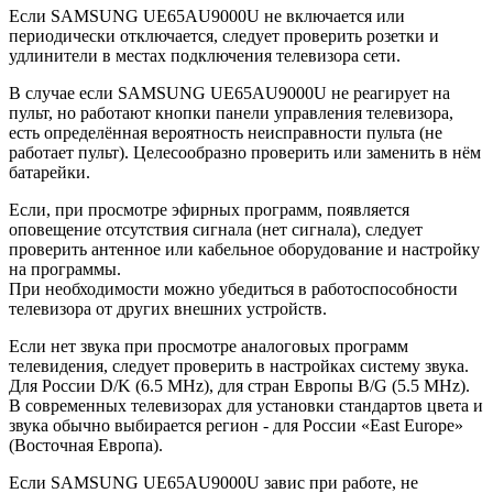
Если SAMSUNG UE65AU9000U не включается или
периодически отключается, следует проверить розетки и
удлинители в местах подключения телевизора сети.
В случае если SAMSUNG UE65AU9000U не реагирует на
пульт, но работают кнопки панели управления телевизора,
есть определённая вероятность неисправности пульта (не
работает пульт). Целесообразно проверить или заменить в нём
батарейки.
Если, при просмотре эфирных программ, появляется
оповещение отсутствия сигнала (нет сигнала), следует
проверить антенное или кабельное оборудование и настройку
на программы.
При необходимости можно убедиться в работоспособности
телевизора от других внешних устройств.
Если нет звука при просмотре аналоговых программ
телевидения, следует проверить в настройках систему звука.
Для России D/K (6.5 MHz), для стран Европы B/G (5.5 MHz).
В современных телевизорах для установки стандартов цвета и
звука обычно выбирается регион - для России «East Europe»
(Восточная Европа).
Если SAMSUNG UE65AU9000U завис при работе, не