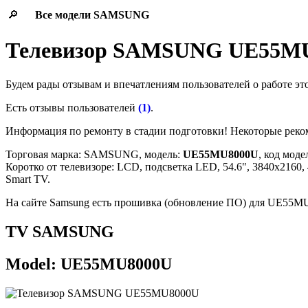
🔎
Все модели
SAMSUNG
Телевизор SAMSUNG UE55M
Будем рады отзывам и впечатлениям пользователей о работе эт
Есть отзывы пользователей
(1)
.
Информация по ремонту в стадии подготовки! Некоторые рек
Торговая марка: SAMSUNG, модель:
UE55MU8000U
, код моде
Коротко от телевизоре: LCD, подсветка LED, 54.6", 3840x2160, 
Smart TV.
На сайте Samsung есть прошивка (обновление ПО) для UE
TV SAMSUNG
Model: UE55MU8000U