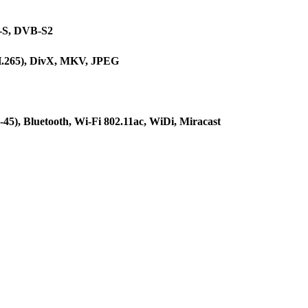
-S, DVB-S2
265), DivX, MKV, JPEG
5), Bluetooth, Wi-Fi 802.11ac, WiDi, Miracast