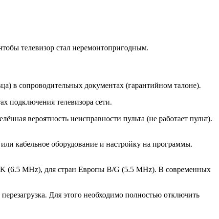
, чтобы телевизор стал неремонтопригодным.
вца) в сопроводительных документах (гарантийном талоне).
х подключения телевизора сети.
ённая вероятность неисправности пульта (не работает пульт).
е или кабельное оборудование и настройку на программы.
/K (6.5 MHz), для стран Европы B/G (5.5 MHz). В современных
перезагрузка. Для этого необходимо полностью отключить