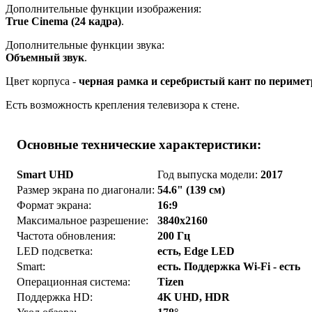
Дополнительные функции изображения:
True Cinema (24 кадра)
.
Дополнительные функции звука:
Объемный звук
.
Цвет корпуса -
черная рамка и серебристый кант по перимет
Есть возможность крепления телевизора к стене.
Основные технические характеристики:
Smart UHD
Год выпуска модели:
2017
Размер экрана по диагонали:
54.6" (139 см)
Формат экрана:
16:9
Максимальное разрешение:
3840x2160
Частота обновления:
200 Гц
LED подсветка:
есть, Edge LED
Smart:
есть. Поддержка Wi-Fi - есть
Операционная система:
Tizen
Поддержка HD:
4K UHD, HDR