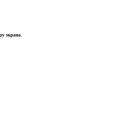
ру экрана
.