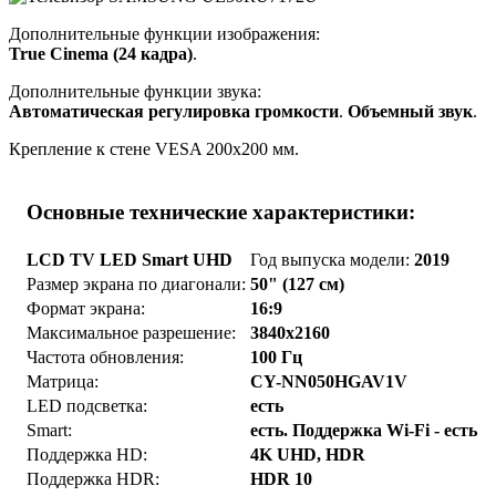
Дополнительные функции изображения:
True Cinema (24 кадра)
.
Дополнительные функции звука:
Автоматическая регулировка громкости
.
Объемный звук
.
Крепление к стене VESA 200x200 мм.
Основные технические характеристики:
LCD TV LED Smart UHD
Год выпуска модели:
2019
Размер экрана по диагонали:
50" (127 см)
Формат экрана:
16:9
Максимальное разрешение:
3840x2160
Частота обновления:
100 Гц
Матрица:
CY-NN050HGAV1V
LED подсветка:
есть
Smart:
есть. Поддержка Wi-Fi - есть
Поддержка HD:
4K UHD, HDR
Поддержка HDR:
HDR 10