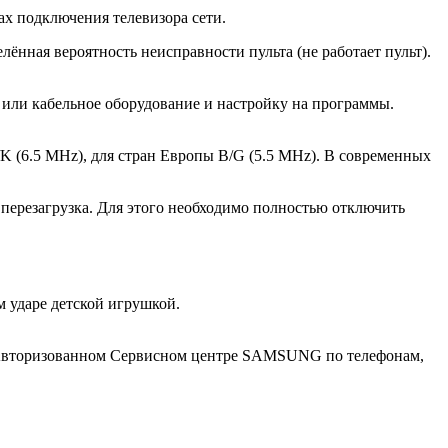
х подключения телевизора сети.
нная вероятность неисправности пульта (не работает пульт).
е или кабельное оборудование и настройку на программы.
/K (6.5 MHz), для стран Европы B/G (5.5 MHz). В современных
перезагрузка. Для этого необходимо полностью отключить
 ударе детской игрушкой.
в Авторизованном Сервисном центре SAMSUNG по телефонам,