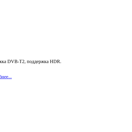
держка DVB-T2, поддержка HDR.
нее...