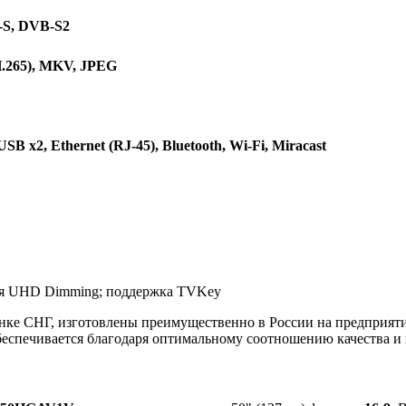
-S, DVB-S2
265), MKV, JPEG
 x2, Ethernet (RJ-45), Bluetooth, Wi-Fi, Miracast
нения UHD Dimming; поддержка TVKey
 СНГ, изготовлены преимущественно в России на предприятии
беспечивается благодаря оптимальному соотношению качества и 