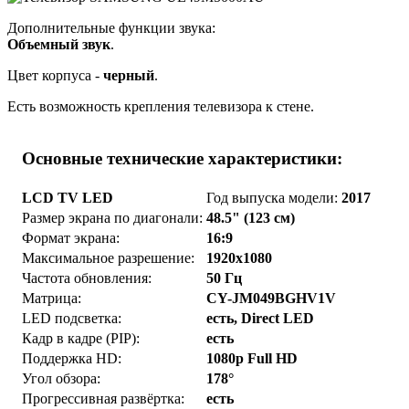
Дополнительные функции звука:
Объемный звук
.
Цвет корпуса -
черный
.
Есть возможность крепления телевизора к стене.
Основные технические характеристики:
LCD TV LED
Год выпуска модели:
2017
Размер экрана по диагонали:
48.5" (123 см)
Формат экрана:
16:9
Максимальное разрешение:
1920x1080
Частота обновления:
50 Гц
Матрица:
CY-JM049BGHV1V
LED подсветка:
есть, Direct LED
Кадр в кадре (PIP):
есть
Поддержка HD:
1080p Full HD
Угол обзора:
178°
Прогрессивная развёртка:
есть