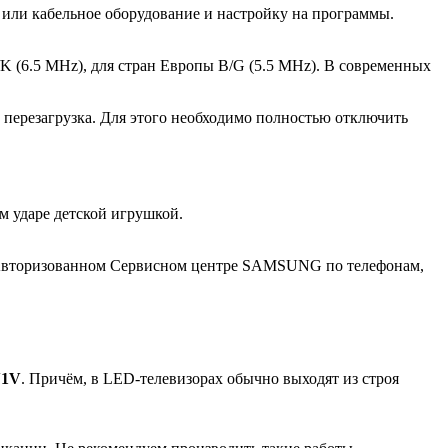
е или кабельное оборудование и настройку на программы.
/K (6.5 MHz), для стран Европы B/G (5.5 MHz). В современных
перезагрузка. Для этого необходимо полностью отключить
 ударе детской игрушкой.
в Авторизованном Сервисном центре SAMSUNG по телефонам,
V1V
. Причём, в LED-телевизорах обычно выходят из строя