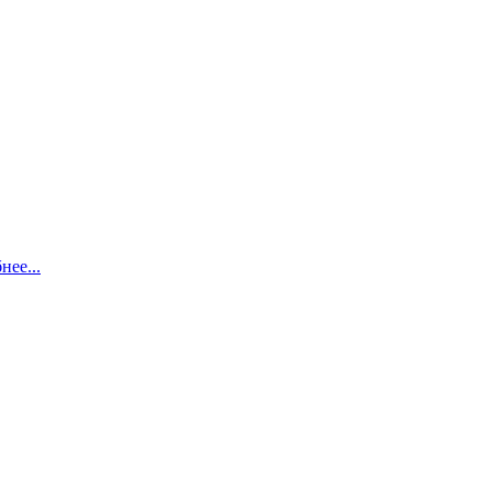
нее...