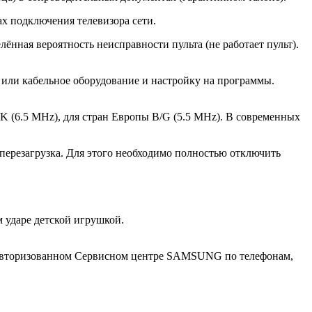
х подключения телевизора сети.
нная вероятность неисправности пульта (не работает пульт).
е или кабельное оборудование и настройку на программы.
/K (6.5 MHz), для стран Европы B/G (5.5 MHz). В современных
перезагрузка. Для этого необходимо полностью отключить
 ударе детской игрушкой.
в Авторизованном Сервисном центре SAMSUNG по телефонам,