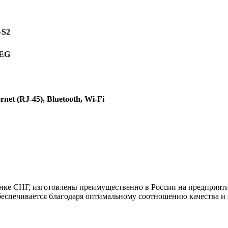
-S2
PEG
net (RJ-45), Bluetooth, Wi-Fi
 СНГ, изготовлены преимущественно в России на предприятии
беспечивается благодаря оптимальному соотношению качества и 