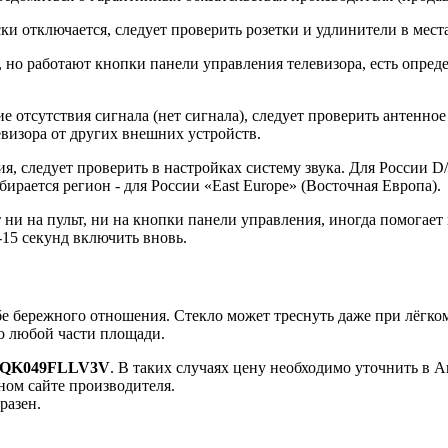
тключается, следует проверить розетки и удлинители в места
 работают кнопки панели управления телевизора, есть определё
 отсутствия сигнала (нет сигнала), следует проверить антенно
визора от других внешних устройств.
я, следует проверить в настройках систему звука. Для России D
бирается регион - для России «East Europe» (Восточная Европа).
 на пульт, ни на кнопки панели управления, иногда помогает 
-15 секунд включить вновь.
бережного отношения. Стекло может треснуть даже при лёгком
по любой части площади.
-QK049FLLV3V
. В таких случаях цену необходимо уточнить 
ном сайте производителя.
разен.