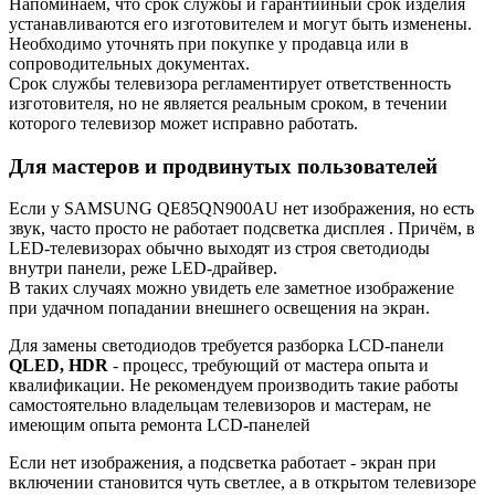
Напоминаем, что срок службы и гарантийный срок изделия
устанавливаются его изготовителем и могут быть изменены.
Необходимо уточнять при покупке у продавца или в
сопроводительных документах.
Срок службы телевизора регламентирует ответственность
изготовителя, но не является реальным сроком, в течении
которого телевизор может исправно работать.
Для мастеров и продвинутых пользователей
Если у SAMSUNG QE85QN900AU нет изображения, но есть
звук, часто просто не работает подсветка дисплея . Причём, в
LED-телевизорах обычно выходят из строя светодиоды
внутри панели, реже LED-драйвер.
В таких случаях можно увидеть еле заметное изображение
при удачном попадании внешнего освещения на экран.
Для замены светодиодов требуется разборка LCD-панели
QLED, HDR
- процесс, требующий от мастера опыта и
квалификации. Не рекомендуем производить такие работы
самостоятельно владельцам телевизоров и мастерам, не
имеющим опыта ремонта LCD-панелей
Если нет изображения, а подсветка работает - экран при
включении становится чуть светлее, а в открытом телевизоре