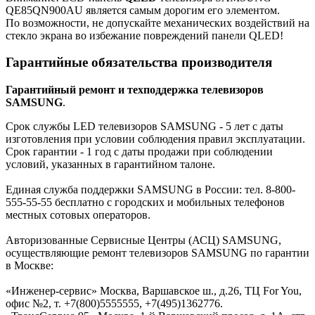
QE85QN900AU является самым дорогим его элементом.
По возможности, не допускайте механических воздействий на
стекло экрана во избежание повреждений панели QLED!
Гарантийные обязательства производителя
Гарантийный ремонт и техподдержка телевизоров
SAMSUNG
.
Срок службы LED телевизоров SAMSUNG - 5 лет с даты
изготовления при условии соблюдения правил эксплуатации.
Срок гарантии - 1 год с даты продажи при соблюдении
условий, указанных в гарантийном талоне.
Единая служба поддержки SAMSUNG в России: тел. 8-800-
555-55-55 бесплатно с городских и мобильных телефонов
местных сотовых операторов.
Авторизованные Сервисные Центры (АСЦ) SAMSUNG,
осуществляющие ремонт телевизоров SAMSUNG по гарантии
в Москве:
«Инженер-сервис» Москва, Варшавское ш., д.26, ТЦ For You,
офис №2, т. +7(800)5555555, +7(495)1362776.