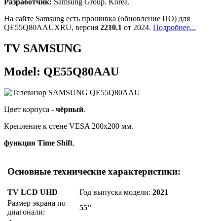
Разработчик:
Samsung Group. Korea.
На сайте Samsung есть прошивка (обновление ПО) для
QE55Q80AAUXRU, версия
2210.1
от 2024.
Подробнее...
TV SAMSUNG
Model: QE55Q80AAU
Цвет корпуса -
чёрный
.
Крепление к стене VESA 200x200 мм.
функция Time Shift
.
Основные технические характеристики:
TV LCD UHD
Год выпуска модели:
2021
Размер экрана по
55"
диагонали: