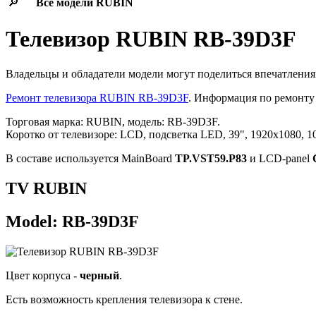
🔎
Все модели
RUBIN
Телевизор RUBIN RB-39D3F
Владельцы и обладатели модели могут поделиться впечатления
Ремонт телевизора RUBIN RB-39D3F
. Информация по ремонту
Торговая марка: RUBIN, модель: RB-39D3F.
Коротко от телевизоре: LCD, подсветка LED, 39", 1920x1080, 10
В составе используется MainBoard
TP.VST59.P83
и LCD-panel
TV RUBIN
Model: RB-39D3F
Цвет корпуса -
черный
.
Есть возможность крепления телевизора к стене.