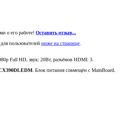
ми о его работе!
Оставить отзыв...
 для пользователей
ниже на странице
.
80p Full HD, звук: 20Вт, разъёмов HDMI: 3.
CX390DLEDM
. Блок питания совмещён с MainBoard.