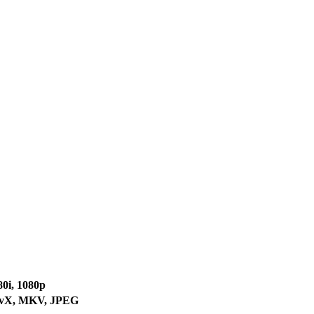
80i, 1080p
ivX, MKV, JPEG