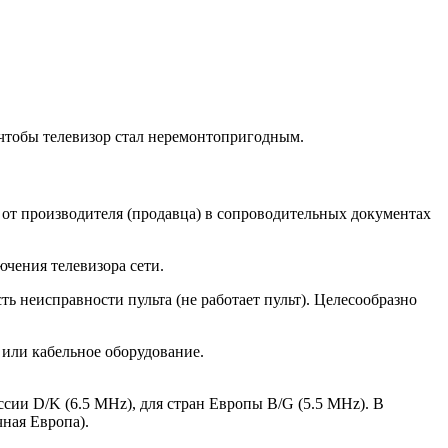
, чтобы телевизор стал неремонтопригодным.
 от производителя (продавца) в сопроводительных документах
чения телевизора сети.
ь неисправности пульта (не работает пульт). Целесообразно
 или кабельное оборудование.
ссии D/K (6.5 MHz), для стран Европы B/G (5.5 MHz). В
чная Европа).