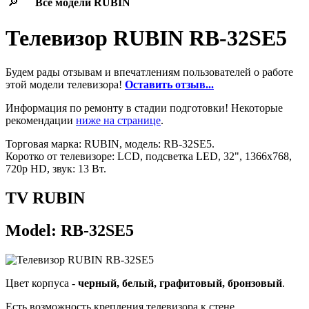
🔎
Все модели
RUBIN
Телевизор RUBIN RB-32SE5
Будем рады отзывам и впечатлениям пользователей о работе
этой модели телевизора!
Оставить отзыв...
Информация по ремонту в стадии подготовки! Некоторые
рекомендации
ниже на странице
.
Торговая марка: RUBIN, модель: RB-32SE5.
Коротко от телевизоре: LCD, подсветка LED, 32", 1366x768,
720p HD, звук: 13 Вт.
TV RUBIN
Model: RB-32SE5
Цвет корпуса -
черный, белый, графитовый, бронзовый
.
Есть возможность крепления телевизора к стене.