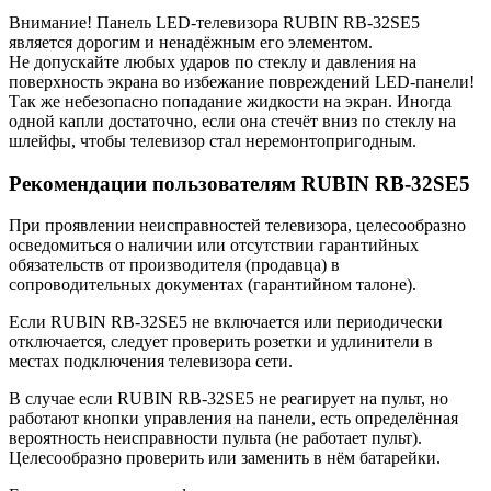
Внимание! Панель LED-телевизора RUBIN RB-32SE5
является дорогим и ненадёжным его элементом.
Не допускайте любых ударов по стеклу и давления на
поверхность экрана во избежание повреждений LED-панели!
Так же небезопасно попадание жидкости на экран. Иногда
одной капли достаточно, если она стечёт вниз по стеклу на
шлейфы, чтобы телевизор стал неремонтопригодным.
Рекомендации пользователям RUBIN RB-32SE5
При проявлении неисправностей телевизора, целесообразно
осведомиться о наличии или отсутствии гарантийных
обязательств от производителя (продавца) в
сопроводительных документах (гарантийном талоне).
Если RUBIN RB-32SE5 не включается или периодически
отключается, следует проверить розетки и удлинители в
местах подключения телевизора сети.
В случае если RUBIN RB-32SE5 не реагирует на пульт, но
работают кнопки управления на панели, есть определённая
вероятность неисправности пульта (не работает пульт).
Целесообразно проверить или заменить в нём батарейки.