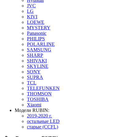
Hyundai
JVC
LG
KIVI
LOEWE
MYSTERY
Panasonic
PHILIPS
POLARLINE
SAMSUNG
SHARP
SHIVAKI
SKYLINE
SONY
SUPRA
TCL
TELEFUNKEN
THOMSON
TOSHIBA
Xiaomi
Модели RUBIN:
2019-2020 г.
остальные LED
старые (CCFL)