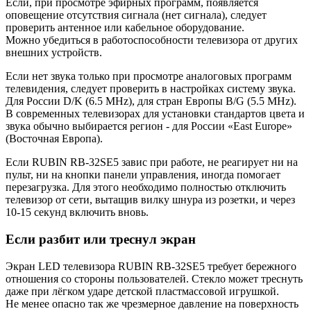
Если, при просмотре эфирных программ, появляется
оповещение отсутствия сигнала (нет сигнала), следует
проверить антенное или кабельное оборудование.
Можно убедиться в работоспособности телевизора от других
внешних устройств.
Если нет звука только при просмотре аналоговых программ
телевидения, следует проверить в настройках систему звука.
Для России D/K (6.5 MHz), для стран Европы B/G (5.5 MHz).
В современных телевизорах для установки стандартов цвета и
звука обычно выбирается регион - для России «East Europe»
(Восточная Европа).
Если RUBIN RB-32SE5 завис при работе, не реагирует ни на
пульт, ни на кнопки панели управления, иногда помогает
перезагрузка. Для этого необходимо полностью отключить
телевизор от сети, вытащив вилку шнура из розетки, и через
10-15 секунд включить вновь.
Если разбит или треснул экран
Экран LED телевизора RUBIN RB-32SE5 требует бережного
отношения со стороны пользователей. Стекло может треснуть
даже при лёгком ударе детской пластмассовой игрушкой.
Не менее опасно так же чрезмерное давление на поверхность