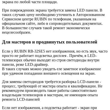
экрана по любой части площади.
При повреждениях экрана требуется замена LED панели. В
таких случаях цену необходимо уточнить в Авторизованном
Сервисном центре RUBIN по телефонам, указанным на
официальном сайте, либо в сопроводительных документах.
В большинстве случаев такой ремонт экономически
нецелесообразен.
Для мастеров и продвинутых пользователей
Если у RUBIN RB-32SE5 нет изображения, но есть звук, часто
просто не работает подсветка дисплея . Причём, в LED-
телевизорах обычно выходят из строя светодиоды внутри
панели, реже LED-драйвер.
В таких случаях можно увидеть еле заметное изображение
при удачном попадании внешнего освещения на экран.
Для замены светодиодов требуется разборка LCD-панели -
процесс, требующий от мастера опыта и квалификации. Не
рекомендуем производить такие работы самостоятельно
владельцам телевизоров и мастерам, не имеющим опыта
ремонта LCD-панелей
Если нет изображения, а подсветка работает - экран при