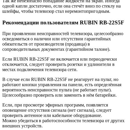
Так же небезопасно попадание жидкости на экран. Иногда
одной капли достаточно, если она стечёт вниз по стеклу на
шлейфы, чтобы телевизор стал неремонтопригодным.
Рекомендации пользователям RUBIN RB-22S5F
При проявлении неисправностей телевизора, целесообразно
осведомиться о наличии или отсутствии гарантийных
обязательств от производителя (продавца) в
сопроводительных документах (гарантийном талоне).
Если RUBIN RB-22S5F не включается или периодически
отключается, следует проверить розетки и удлинители в
местах подключения телевизора сети.
В случае если RUBIN RB-22S5F не реагирует на пульт, но
работают кнопки управления на панели, есть определённая
вероятность неисправности пульта (не работает пульт).
Целесообразно проверить или заменить в нём батарейки.
Если, при просмотре эфирных программ, появляется
оповещение отсутствия сигнала (нет сигнала), следует
проверить антенное или кабельное оборудование.
Можно убедиться в работоспособности телевизора от других
внешних устройств.