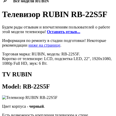
🔎
Все модели
RUBIN
Телевизор RUBIN RB-22S5F
Будем рады отзывам и впечатлениям пользователей о работе
этой модели телевизора!
Оставить отзыв...
Информация по ремонту в стадии подготовки! Некоторые
рекомендации
ниже на странице
.
Торговая марка: RUBIN, модель: RB-22S5F.
Коротко от телевизоре: LCD, подсветка LED, 22", 1920x1080,
1080p Full HD, звук: 6 Вт.
TV RUBIN
Model: RB-22S5F
Цвет корпуса -
черный
.
Есть возможность крепления телевизора к стене.