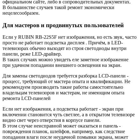
официальном сайте, либо в сопроводительных документах.
В большинстве случаев такой ремонт экономически
нецелесообразен.
Для мастеров и продвинутых пользователей
Если у RUBIN RB-22S5F нет изображения, но есть звук, часто
просто не работает подсветка дисплея . Причём, в LED-
телевизорах обычно выходят из строя светодиоды внутри
панели, реже LED-драйвер.
В таких случаях можно увидеть еле заметное изображение
при удачном попадании внешнего освещения на экран.
Для замены светодиодов требуется разборка LCD-панели -
процесс, требующий от мастера опыта и квалификации. Не
рекомендуем производить такие работы самостоятельно
владельцам телевизоров и мастерам, не имеющим опыта
ремонта LCD-панелей
Если нет изображения, а подсветка работает - экран при
включении становится чуть светлее, а в открытом телевизоре
видно свет через отверстия в корпусе панели.
В этом случае неисправной может оказаться и панель -
повреждения планок, шлейфов, например, как следствие
попадания влаги после неудачной помывки экрана, может