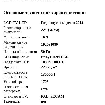
Основные технические характеристики:
LCD TV LED
Год выпуска модели:
2013
Размер экрана по
22" (56 см)
диагонали:
Формат экрана:
16:9
Максимальное
1920x1080
разрешение:
Частота обновления:
50 Гц
LED подсветка:
есть, Direct LED
Поддержка HD:
1080p Full HD
Яркость:
220 кд/м2
Контрастность
130000:1
динамическая:
Угол обзора:
170°
Прогрессивная
есть
развёртка:
Стандарты TV:
PAL, SECAM
Телетекст:
нет