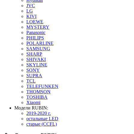
Hyundai
JVC
LG
KIVI
LOEWE
MYSTERY
Panasonic
PHILIPS
POLARLINE
SAMSUNG
SHARP
SHIVAKI
SKYLINE
SONY
SUPRA
TCL
TELEFUNKEN
THOMSON
TOSHIBA
Xiaomi
Модели RUBIN:
2019-2020 г.
остальные LED
старые (CCFL)