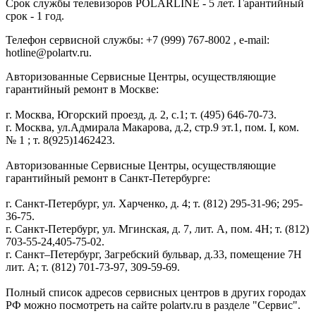
Срок службы телевизоров POLARLINE - 5 лет. Гарантийный
срок - 1 год.
Телефон сервисной службы: +7 (999) 767-8002 , e-mail:
hotline@polartv.ru.
Авторизованные Сервисные Центры, осуществляющие
гарантийный ремонт в Москве:
г. Москва, Югорский проезд, д. 2, с.1; т. (495) 646-70-73.
г. Москва, ул.Адмирала Макарова, д.2, стр.9 эт.1, пом. I, ком.
№ 1 ; т. 8(925)1462423.
Авторизованные Сервисные Центры, осуществляющие
гарантийный ремонт в Санкт-Петербурге:
г. Санкт-Петербург, ул. Харченко, д. 4; т. (812) 295-31-96; 295-
36-75.
г. Санкт-Петербург, ул. Мгинская, д. 7, лит. А, пом. 4Н; т. (812)
703-55-24,405-75-02.
г. Санкт–Петербург, Загребский бульвар, д.33, помещение 7Н
лит. А; т. (812) 701-73-97, 309-59-69.
Полный список адресов сервисных центров в других городах
РФ можно посмотреть на сайте polartv.ru в разделе "Сервис".