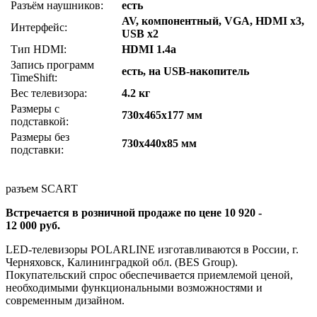
Разъём наушников:
есть
AV, компонентный, VGA, HDMI x3,
Интерфейс:
USB x2
Тип HDMI:
HDMI 1.4a
Запись программ
есть, на USB-накопитель
TimeShift:
Вес телевизора:
4.2 кг
Размеры с
730x465x177 мм
подставкой:
Размеры без
730x440x85 мм
подставки:
разъем SCART
Встречается в розничной продаже по цене 10 920 -
12 000 руб.
LED-телевизоры POLARLINE изготавливаются в России, г.
Черняховск, Калининградкой обл. (BES Group).
Покупательский спрос обеспечивается приемлемой ценой,
необходимыми функциональными возможностями и
современным дизайном.