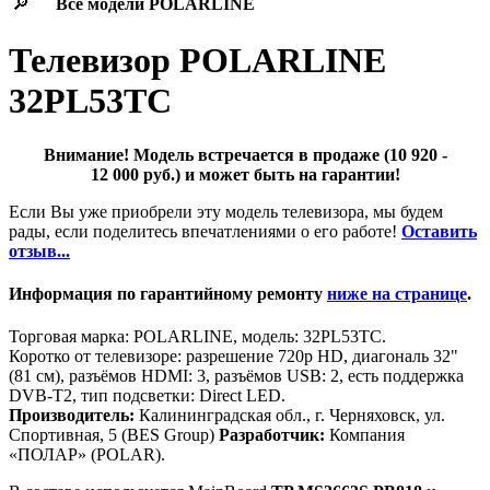
🔎
Все модели
POLARLINE
Телевизор POLARLINE
32PL53TC
Внимание! Модель встречается в продаже (10 920 -
12 000 руб.) и может быть на гарантии!
Если Вы уже приобрели эту модель телевизора, мы будем
рады, если поделитесь впечатлениями о его работе!
Оставить
отзыв...
Информация по гарантийному ремонту
ниже на странице
.
Торговая марка: POLARLINE, модель: 32PL53TC.
Коротко от телевизоре: разрешение 720p HD, диагональ 32"
(81 см), разъёмов HDMI: 3, разъёмов USB: 2, есть поддержка
DVB-T2, тип подсветки: Direct LED.
Производитель:
Калининградская обл., г. Черняховск, ул.
Спортивная, 5 (BES Group)
Разработчик:
Компания
«ПОЛАР» (POLAR).