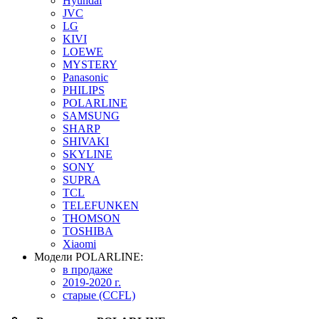
Hyundai
JVC
LG
KIVI
LOEWE
MYSTERY
Panasonic
PHILIPS
POLARLINE
SAMSUNG
SHARP
SHIVAKI
SKYLINE
SONY
SUPRA
TCL
TELEFUNKEN
THOMSON
TOSHIBA
Xiaomi
Модели POLARLINE:
в продаже
2019-2020 г.
старые (CCFL)