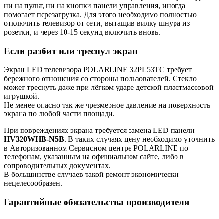
ни на пульт, ни на кнопки панели управления, иногда
помогает перезагрузка. Для этого необходимо полностью
отключить телевизор от сети, вытащив вилку шнура из
розетки, и через 10-15 секунд включить вновь.
Если разбит или треснул экран
Экран LED телевизора POLARLINE 32PL53TC требует
бережного отношения со стороны пользователей. Стекло
может треснуть даже при лёгком ударе детской пластмассовой
игрушкой.
Не менее опасно так же чрезмерное давление на поверхность
экрана по любой части площади.
При повреждениях экрана требуется замена LED панели
HV320WHB-N5B
. В таких случаях цену необходимо уточнить
в Авторизованном Сервисном центре POLARLINE по
телефонам, указанным на официальном сайте, либо в
сопроводительных документах.
В большинстве случаев такой ремонт экономически
нецелесообразен.
Гарантийные обязательства производителя