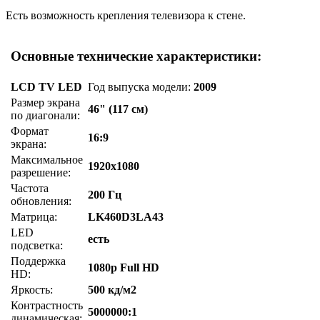
Есть возможность крепления телевизора к стене.
Основные технические характеристики:
LCD TV LED
Год выпуска модели:
2009
Размер экрана
46" (117 см)
по диагонали:
Формат
16:9
экрана:
Максимальное
1920x1080
разрешение:
Частота
200 Гц
обновления:
Матрица:
LK460D3LA43
LED
есть
подсветка:
Поддержка
1080p Full HD
HD:
Яркость:
500 кд/м2
Контрастность
5000000:1
динамическая: