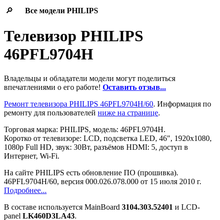
🔎
Все модели
PHILIPS
Телевизор PHILIPS
46PFL9704H
Владельцы и обладатели модели могут поделиться
впечатлениями о его работе!
Оставить отзыв...
Ремонт телевизора PHILIPS 46PFL9704H/60
. Информация по
ремонту для пользователей
ниже на странице
.
Торговая марка: PHILIPS, модель: 46PFL9704H.
Коротко от телевизоре: LCD, подсветка LED, 46", 1920x1080,
1080p Full HD, звук: 30Вт, разъёмов HDMI: 5, доступ в
Интернет, Wi-Fi.
На сайте PHILIPS есть обновление ПО (прошивка).
46PFL9704H/60, версия 000.026.078.000 от 15 июля 2010 г.
Подробнее...
В составе используется MainBoard
3104.303.52401
и LCD-
panel
LK460D3LA43
.