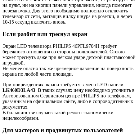
на пульт, ни на кнопки панели управления, иногда помогает
перезагрузка. Для этого необходимо полностью отключить
телевизор от сети, вытащив вилку шнура из розетки, и через
10-15 секунд включить вновь.
Если разбит или треснул экран
Экран LED телевизора PHILIPS 46PFL9704H требует
бережного отношения со стороны пользователей. Стекло
может треснуть даже при лёгком ударе детской пластмассовой
игрушкой.
Не менее опасно так же чрезмерное давление на поверхность
экрана по любой части площади.
При повреждениях экрана требуется замена LED панели
LK460D3LA43
. В таких случаях цену необходимо уточнить в
Авторизованном Сервисном центре PHILIPS по телефонам,
указанным на официальном сайте, либо в сопроводительных
документах.
В большинстве случаев такой ремонт экономически
нецелесообразен.
Для мастеров и продвинутых пользователей