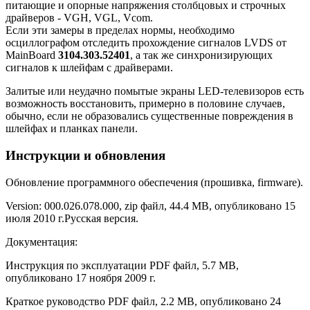
питающие и опорные напряжения столбцовых и строчных
драйверов - VGH, VGL, Vcom.
Если эти замеры в пределах нормы, необходимо
осциллографом отследить прохождение сигналов LVDS от
MainBoard
3104.303.52401
, а так же синхронизирующих
сигналов к шлейфам с драйверами.
Залитые или неудачно помытые экраны LED-телевизоров есть
возможность восстановить, примерно в половине случаев,
обычно, если не образовались существенные повреждения в
шлейфах и планках панели.
Инструкции и обновления
Обновление программного обеспечения (прошивка, firmware).
Version: 000.026.078.000, zip файл, 44.4 MB, опубликовано 15
июля 2010 г.
Русская версия.
Документация:
Инструкция по эксплуатации PDF файл, 5.7 MB,
опубликовано 17 ноября 2009 г.
Краткое руководство PDF файл, 2.2 MB, опубликовано 24