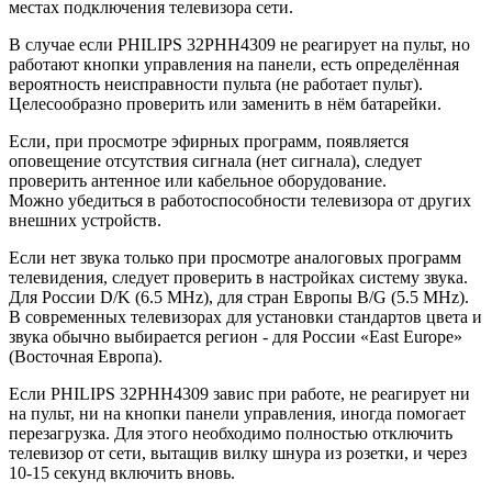
местах подключения телевизора сети.
В случае если PHILIPS 32PHH4309 не реагирует на пульт, но
работают кнопки управления на панели, есть определённая
вероятность неисправности пульта (не работает пульт).
Целесообразно проверить или заменить в нём батарейки.
Если, при просмотре эфирных программ, появляется
оповещение отсутствия сигнала (нет сигнала), следует
проверить антенное или кабельное оборудование.
Можно убедиться в работоспособности телевизора от других
внешних устройств.
Если нет звука только при просмотре аналоговых программ
телевидения, следует проверить в настройках систему звука.
Для России D/K (6.5 MHz), для стран Европы B/G (5.5 MHz).
В современных телевизорах для установки стандартов цвета и
звука обычно выбирается регион - для России «East Europe»
(Восточная Европа).
Если PHILIPS 32PHH4309 завис при работе, не реагирует ни
на пульт, ни на кнопки панели управления, иногда помогает
перезагрузка. Для этого необходимо полностью отключить
телевизор от сети, вытащив вилку шнура из розетки, и через
10-15 секунд включить вновь.