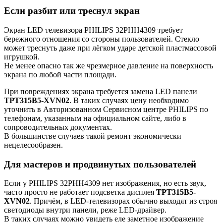
Если разбит или треснул экран
Экран LED телевизора PHILIPS 32PHH4309 требует
бережного отношения со стороны пользователей. Стекло
может треснуть даже при лёгком ударе детской пластмассовой
игрушкой.
Не менее опасно так же чрезмерное давление на поверхность
экрана по любой части площади.
При повреждениях экрана требуется замена LED панели
TPT315B5-XVN02
. В таких случаях цену необходимо
уточнить в Авторизованном Сервисном центре PHILIPS по
телефонам, указанным на официальном сайте, либо в
сопроводительных документах.
В большинстве случаев такой ремонт экономически
нецелесообразен.
Для мастеров и продвинутых пользователей
Если у PHILIPS 32PHH4309 нет изображения, но есть звук,
часто просто не работает подсветка дисплея
TPT315B5-
XVN02
. Причём, в LED-телевизорах обычно выходят из строя
светодиоды внутри панели, реже LED-драйвер.
В таких случаях можно увидеть еле заметное изображение