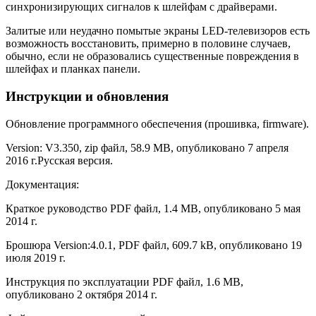
синхронизирующих сигналов к шлейфам с драйверами.
Залитые или неудачно помытые экраны LED-телевизоров есть
возможность восстановить, примерно в половине случаев,
обычно, если не образовались существенные повреждения в
шлейфах и планках панели.
Инструкции и обновления
Обновление программного обеспечения (прошивка, firmware).
Version: V3.350, zip файл, 58.9 MB, опубликовано 7 апреля
2016 г.
Русская версия.
Документация:
Краткое руководство PDF файл, 1.4 MB, опубликовано 5 мая
2014 г.
Брошюра Version:4.0.1, PDF файл, 609.7 kB, опубликовано 19
июля 2019 г.
Инструкция по эксплуатации PDF файл, 1.6 MB,
опубликовано 2 октября 2014 г.