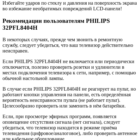
Избегайте ударов по стеклу и давления на поверхность экрана
во избежание необратимых повреждений LCD-панели!
Рекомендации пользователям PHILIPS
32PFL8404H
В некоторых случаях, прежде чем звонить в ремонтную
службу, следует убедиться, что ваш телевизор действительно
неисправен.
Если PHILIPS 32PFL8404H не включается или периодически
отключается, полезно проверить розетки и удлинители в
местах подключения телевизора к сети, например, с помощью
обычной настольной лампы.
В случае если PHILIPS 32PFL8404H не реагирует на пульт, но
работают кнопки управления на панели, есть определённая
вероятность неисправности пульта (не работает пульт).
Целесообразно проверить или заменить в нём батарейки.
Если, при просмотре эфирных программ, появляется
оповещение отсутствия сигнала (нет сигнала), следует
убедиться, что телевизор находится в режиме приёма
телевидения (цифровое/аналоговое), либо проверить антенное
или кабельное оборудование.