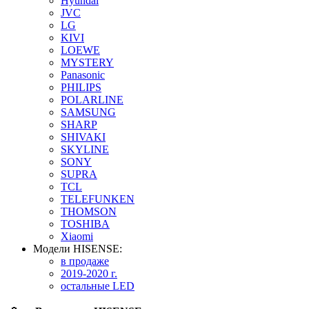
Hyundai
JVC
LG
KIVI
LOEWE
MYSTERY
Panasonic
PHILIPS
POLARLINE
SAMSUNG
SHARP
SHIVAKI
SKYLINE
SONY
SUPRA
TCL
TELEFUNKEN
THOMSON
TOSHIBA
Xiaomi
Модели HISENSE:
в продаже
2019-2020 г.
остальные LED