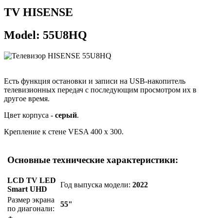
TV HISENSE
Model: 55U8HQ
Есть функция остановки и записи на USB-накопитель
телевизионных передач с последующим просмотром их в
другое время.
Цвет корпуса -
серый
.
Крепление к стене VESA 400 x 300.
Основные технические характеристики:
LCD TV LED
Год выпуска модели:
2022
Smart UHD
Размер экрана
55"
по диагонали: