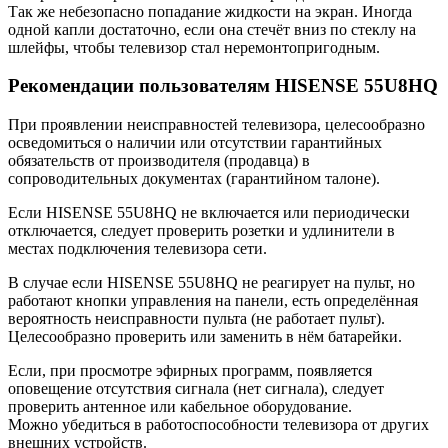
Так же небезопасно попадание жидкости на экран. Иногда
одной капли достаточно, если она стечёт вниз по стеклу на
шлейфы, чтобы телевизор стал неремонтопригодным.
Рекомендации пользователям HISENSE 55U8HQ
При проявлении неисправностей телевизора, целесообразно
осведомиться о наличии или отсутствии гарантийных
обязательств от производителя (продавца) в
сопроводительных документах (гарантийном талоне).
Если HISENSE 55U8HQ не включается или периодически
отключается, следует проверить розетки и удлинители в
местах подключения телевизора сети.
В случае если HISENSE 55U8HQ не реагирует на пульт, но
работают кнопки управления на панели, есть определённая
вероятность неисправности пульта (не работает пульт).
Целесообразно проверить или заменить в нём батарейки.
Если, при просмотре эфирных программ, появляется
оповещение отсутствия сигнала (нет сигнала), следует
проверить антенное или кабельное оборудование.
Можно убедиться в работоспособности телевизора от других
внешних устройств.