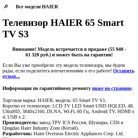
🔎
Все модели
HAIER
Телевизор HAIER 65 Smart
TV S3
Внимание! Модель встречается в продаже (55 940 -
61 320 руб.) и может быть на гарантии!
Если Вы уже приобрели эту модель телевизора, мы будем
рады, если поделитесь впечатлениями о его работе!
Оставить
отзыв...
Информация по гарантийному ремонту
ниже на странице
.
Торговая марка: HAIER, модель: 65 Smart TV S3.
Коротко от телевизоре: LCD TV LED Smart UHD HQLED, 4K
UltraHD, 3840x2160, DLNA, Wi-Fi, 60 Гц, Android TV, HDMI х
4, USB х 2.
Производитель:
завод TPV ICS Россия, Шушары, СПб и
Qingdao Haier Industry Zone (Китай).
Разработчик:
Haier Overseas Electric Appliances Corp. Ltd.