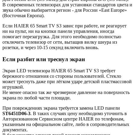
В современных телевизорах для установки стандартов цвета и
звука обычно выбирается регион - для России «East Europe»
(Восточная Европа).
Если HAIER 65 Smart TV S3 завис при работе, не реагирует
ни на пульт, ни на кнопки панели управления, иногда
помогает перезагрузка. Для этого необходимо полностью
отключить телевизор от сети, вытащив вилку шнура из
розетки, и через 10-15 секунд включить вновь.
Если разбит или треснул экран
Экран LED телевизора HAIER 65 Smart TV S3 требует
бережного отношения со стороны пользователей. Стекло
может треснуть даже при лёгком ударе детской пластмассовой
игрушкой.
Не менее опасно так же чрезмерное давление на поверхность
экрана по любой части площади.
При повреждениях экрана требуется замена LED панели
ST6451D06-3
. В таких случаях цену необходимо уточнить в
Авторизованном Сервисном центре HAIER по телефонам,
указанным на официальном сайте, либо в сопроводительных
документах.