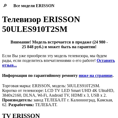
🔎
Все модели
ERISSON
Телевизор ERISSON
50ULES910T2SM
Внимание! Модель встречается в продаже (24 980 -
25 848 руб.) и может быть на гарантии!
Если Вы уже приобрели эту модель телевизора, мы будем
рады, если поделитесь впечатлениями о его работе!
Оставить
отзыв...
Информация по гарантийному ремонту
ниже на странице
.
Торговая марка: ERISSON, модель: 50ULES910T2SM.
Коротко от телевизоре: LCD TV LED Smart UHD 4K UltraHD,
3840x2160, DLNA, Wi-Fi, Android TV, HDMI х 3, USB х 2.
Производитель:
завод ТЕЛЕБАЛТ г. Калининград, Камская,
62.
Разработчик:
ТЕЛЕБАЛТ.
TV ERISSON