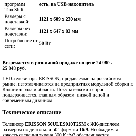
программ
есть, на USB-накопитель
TimeShift:
Размеры с
1121 x 689 x 230 мм
подставкой:
Размеры без
1121 x 647 x 83 мм
подставки:
Потребление от
50 Вт
сети:
Встречается в розничной продаже по цене 24 980 -
25 848 руб.
LED-телевизоры ERISSON, продаваемые на российском
рынке, изготавливаются на предприятиях модульной сборки г.
Калининграда и области. Покупательский спрос
поддерживается, главным образом, низкой ценой и
современным дизайном
Техническое описание
Телевизор
ERISSON 50ULES910T2SM
с ЖК-дисплеем,
размером по диагонали 50" формата
16:9
. Необходимая
яркость свечения экрана 300 Кд/м2 обеспечивается