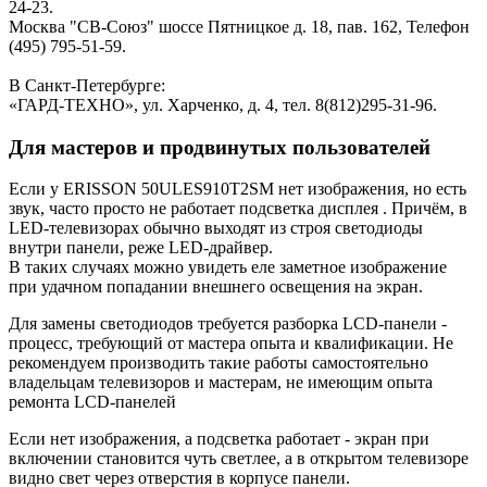
24-23.
Москва "СВ-Союз" шоссе Пятницкое д. 18, пав. 162, Телефон
(495) 795-51-59.
В Санкт-Петербурге:
«ГАРД-ТЕХНО», ул. Харченко, д. 4, тел. 8(812)295-31-96.
Для мастеров и продвинутых пользователей
Если у ERISSON 50ULES910T2SM нет изображения, но есть
звук, часто просто не работает подсветка дисплея . Причём, в
LED-телевизорах обычно выходят из строя светодиоды
внутри панели, реже LED-драйвер.
В таких случаях можно увидеть еле заметное изображение
при удачном попадании внешнего освещения на экран.
Для замены светодиодов требуется разборка LCD-панели -
процесс, требующий от мастера опыта и квалификации. Не
рекомендуем производить такие работы самостоятельно
владельцам телевизоров и мастерам, не имеющим опыта
ремонта LCD-панелей
Если нет изображения, а подсветка работает - экран при
включении становится чуть светлее, а в открытом телевизоре
видно свет через отверстия в корпусе панели.