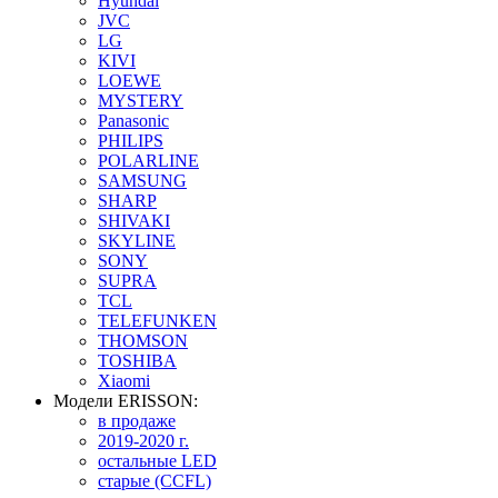
Hyundai
JVC
LG
KIVI
LOEWE
MYSTERY
Panasonic
PHILIPS
POLARLINE
SAMSUNG
SHARP
SHIVAKI
SKYLINE
SONY
SUPRA
TCL
TELEFUNKEN
THOMSON
TOSHIBA
Xiaomi
Модели ERISSON:
в продаже
2019-2020 г.
остальные LED
старые (CCFL)