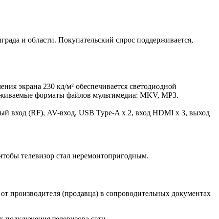
града и области. Покупательский спрос поддерживается,
чения экрана 230 кд/м² обеспечивается светодиодной
ерживаемые форматы файлов мультимедиа: MKV, MP3.
 вход (RF), AV-вход, USB Type-A x 2, вход HDMI x 3, выход
, чтобы телевизор стал неремонтопригодным.
 от производителя (продавца) в сопроводительных документах
 подключения телевизора сети.