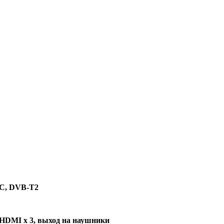
-C, DVB-T2
д HDMI x 3, выход на наушники