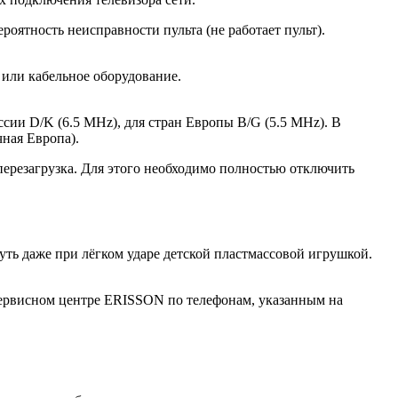
оятность неисправности пульта (не работает пульт).
 или кабельное оборудование.
ссии D/K (6.5 MHz), для стран Европы B/G (5.5 MHz). В
чная Европа).
перезагрузка. Для этого необходимо полностью отключить
ь даже при лёгком ударе детской пластмассовой игрушкой.
Сервисном центре ERISSON по телефонам, указанным на