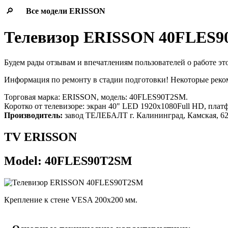
🔎
Все модели
ERISSON
Телевизор ERISSON 40FLES
Будем рады отзывам и впечатлениям пользователей о работе эт
Информация по ремонту в стадии подготовки! Некоторые рек
Торговая марка: ERISSON, модель: 40FLES90T2SM.
Коротко от телевизоре: экран 40" LED 1920x1080Full HD, плат
Производитель:
завод ТЕЛЕБАЛТ г. Калининград, Камская, 6
TV ERISSON
Model: 40FLES90T2SM
Крепление к стене VESA 200x200 мм.