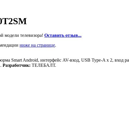
90T2SM
ой модели телевизора!
Оставить отзыв...
омендации
ниже на странице
.
форма Smart Android, интерфейс AV-вход, USB Type-A x 2, вход 
2.
Разработчик:
ТЕЛЕБАЛТ.