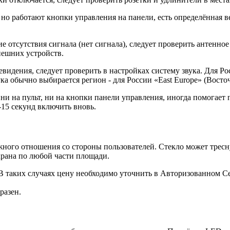
о работают кнопки управления на панели, есть определённая вер
 отсутствия сигнала (нет сигнала), следует проверить антенное
нешних устройств.
видения, следует проверить в настройках систему звука. Для Ро
ка обычно выбирается регион - для России «East Europe» (Восто
и на пульт, ни на кнопки панели управления, иногда помогает 
-15 секунд включить вновь.
го отношения со стороны пользователей. Стекло может треснут
крана по любой части площади.
 В таких случаях цену необходимо уточнить в Авторизованном 
разен.