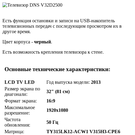
Есть функция остановки и записи на USB-накопитель
телевизионных передач с последующим просмотром их в
другое время.
Цвет корпуса -
черный
.
Есть возможность крепления телевизора к стене.
Основные технические характеристики:
LCD TV LED
Год выпуска модели:
2013
Размер экрана по
32" (81 см)
диагонали:
Формат экрана:
16:9
Максимальное
1920x1080
разрешение:
Частота
50 Гц
обновления:
Матрица:
TY315LK12-ACW1 V315H3-CPE6