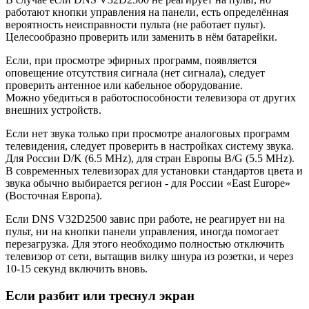
работают кнопки управления на панели, есть определённая
вероятность неисправности пульта (не работает пульт).
Целесообразно проверить или заменить в нём батарейки.
Если, при просмотре эфирных программ, появляется
оповещение отсутствия сигнала (нет сигнала), следует
проверить антенное или кабельное оборудование.
Можно убедиться в работоспособности телевизора от других
внешних устройств.
Если нет звука только при просмотре аналоговых программ
телевидения, следует проверить в настройках систему звука.
Для России D/K (6.5 MHz), для стран Европы B/G (5.5 MHz).
В современных телевизорах для установки стандартов цвета и
звука обычно выбирается регион - для России «East Europe»
(Восточная Европа).
Если DNS V32D2500 завис при работе, не реагирует ни на
пульт, ни на кнопки панели управления, иногда помогает
перезагрузка. Для этого необходимо полностью отключить
телевизор от сети, вытащив вилку шнура из розетки, и через
10-15 секунд включить вновь.
Если разбит или треснул экран