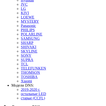
Hyundai
JVC
LG
KIVI
LOEWE
MYSTERY
Panasonic
PHILIPS
POLARLINE
SAMSUNG
SHARP
SHIVAKI
SKYLINE
SONY
SUPRA
TCL
TELEFUNKEN
THOMSON
TOSHIBA
Xiaomi
Модели DNS:
2019-2020 г.
остальные LED
старые (CCFL)