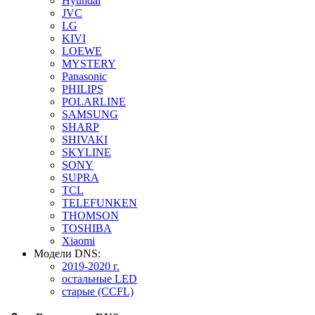
Hyundai
JVC
LG
KIVI
LOEWE
MYSTERY
Panasonic
PHILIPS
POLARLINE
SAMSUNG
SHARP
SHIVAKI
SKYLINE
SONY
SUPRA
TCL
TELEFUNKEN
THOMSON
TOSHIBA
Xiaomi
Модели DNS:
2019-2020 г.
остальные LED
старые (CCFL)