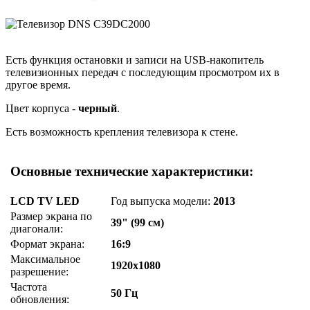
Есть функция остановки и записи на USB-накопитель
телевизионных передач с последующим просмотром их в
другое время.
Цвет корпуса -
черный
.
Есть возможность крепления телевизора к стене.
Основные технические характеристики:
LCD TV LED
Год выпуска модели:
2013
Размер экрана по
39" (99 см)
диагонали:
Формат экрана:
16:9
Максимальное
1920x1080
разрешение:
Частота
50 Гц
обновления: