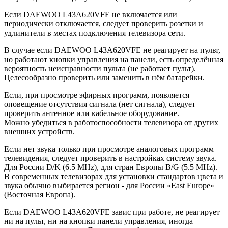
Если DAEWOO L43A620VFE не включается или
периодически отключается, следует проверить розетки и
удлинители в местах подключения телевизора сети.
В случае если DAEWOO L43A620VFE не реагирует на пульт,
но работают кнопки управления на панели, есть определённая
вероятность неисправности пульта (не работает пульт).
Целесообразно проверить или заменить в нём батарейки.
Если, при просмотре эфирных программ, появляется
оповещение отсутствия сигнала (нет сигнала), следует
проверить антенное или кабельное оборудование.
Можно убедиться в работоспособности телевизора от других
внешних устройств.
Если нет звука только при просмотре аналоговых программ
телевидения, следует проверить в настройках систему звука.
Для России D/K (6.5 MHz), для стран Европы B/G (5.5 MHz).
В современных телевизорах для установки стандартов цвета и
звука обычно выбирается регион - для России «East Europe»
(Восточная Европа).
Если DAEWOO L43A620VFE завис при работе, не реагирует
ни на пульт, ни на кнопки панели управления, иногда