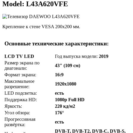
Model: L43A620VFE
Крепление к стене VESA 200x200 мм.
Основные технические характеристики:
LCD TV LED
Год выпуска модели:
2019
Размер экрана по
43" (109 см)
диагонали:
Формат экрана:
16:9
Максимальное
1920x1080
разрешение:
LED подсветка:
есть
Поддержка HD:
1080p Full HD
Яркость:
220 кд/м2
Угол обзора:
176°
Прогрессивная
есть
развёртка:
DVB-T, DVB-T2, DVB-C, DVB-S,