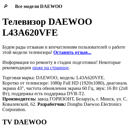
🔎
Все модели
DAEWOO
Телевизор DAEWOO
L43A620VFE
Будем рады отзывам и впечатлениям пользователей о работе
этой модели телевизора!
Оставить отзыв...
Информация по ремонту в стадии подготовки! Некоторые
рекомендации
ниже на странице
.
Торговая марка: DAEWOO, модель: L43A620VFE.
Коротко от телевизоре: 1080p Full HD (1920x1080), диагональ
экрана 43", частота обновления экрана 60 Гц, звук: 16 Вт (2х8
Вт), поддержка есть поддержка DVB-T2.
Производитель:
завод ГОРИЗОНТ, Беларусь, г. Минск, ул. С.
Ковалевской, 62.
Разработчик:
Dongbu Daewoo Electronics
Corporation.
TV DAEWOO