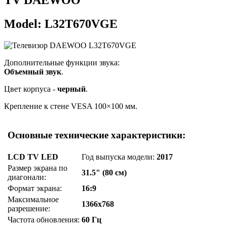
Model: L32T670VGE
Дополнительные функции звука:
Объемный звук
.
Цвет корпуса -
черный
.
Крепление к стене VESA 100×100 мм.
Основные технические характеристики:
LCD TV LED
Год выпуска модели:
2017
Размер экрана по
31.5" (80 см)
диагонали:
Формат экрана:
16:9
Максимальное
1366x768
разрешение:
Частота обновления:
60 Гц