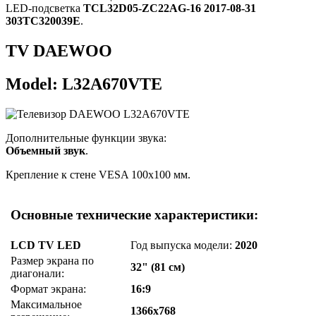
LED-подсветка
TCL32D05-ZC22AG-16 2017-08-31
303TC320039E
.
TV DAEWOO
Model: L32A670VTE
Дополнительные функции звука:
Объемный звук
.
Крепление к стене VESA 100x100 мм.
Основные технические характеристики:
LCD TV LED
Год выпуска модели:
2020
Размер экрана по
32" (81 см)
диагонали:
Формат экрана:
16:9
Максимальное
1366x768