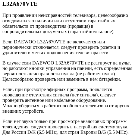
L32A670VTE
При проявлении неисправностей телевизора, целесообразно
осведомиться о наличии или отсутствии гарантийных
обязательств от производителя (продавца) в
сопроводительных документах (гарантийном талоне).
Если DAEWOO L32A670VTE не включается или
периодически отключается, следует проверить розетки и
удлинители в местах подключения телевизора сети.
В случае если DAEWOO L32A670VTE не реагирует на пульт,
но работают кнопки управления на панели, есть определённая
вероятность неисправности пульта (не работает пульт).
Целесообразно проверить или заменить в нём батарейки.
Если, при просмотре эфирных программ, появляется
оповещение отсутствия сигнала (нет сигнала), следует
проверить антенное или кабельное оборудование.
Можно убедиться в работоспособности телевизора от других
внешних устройств.
Если нет звука только при просмотре аналоговых программ
телевидения, следует проверить в настройках систему звука.
Для России D/K (6.5 MHz), для стран Европы B/G (5.5 MHz).