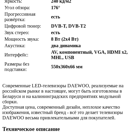
Яркость:
240 кд/м2
Угол обзора:
176°
Прогрессивная
есть
развёртка:
Цифровой тюнер:
DVB-T, DVB-T2
Звук стерео:
есть
Мощность звука:
8 Вт (2х4 Вт)
Акустика:
два динамика
AV, компонентный, VGA, HDMI x2,
Интерфейс:
MHL, USB
Размеры без
550x360x66 мм
подставки:
Современные LED-телевизоры DAEWOO, реализуемые на
российском рынке в настоящее, могут быть изготовлены в
Беларуси и на калининградских предприятиях модульной
сборки.
Доступная цена, современный дизайн, неплохое качество
изображения, известный бренд - всё это делает телевизоры
DAEWOO весьма привлекательными для покупателей.
Техническое описание