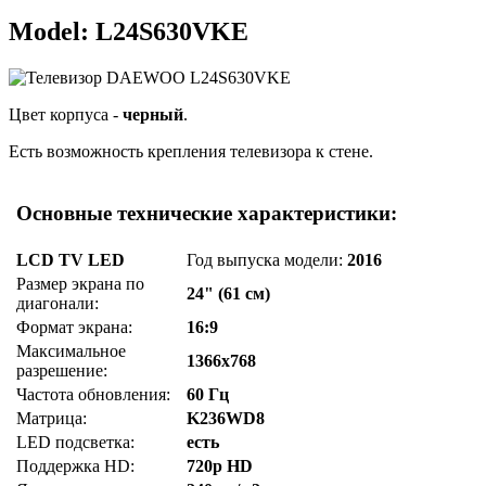
Model: L24S630VKE
Цвет корпуса -
черный
.
Есть возможность крепления телевизора к стене.
Основные технические характеристики:
LCD TV LED
Год выпуска модели:
2016
Размер экрана по
24" (61 см)
диагонали:
Формат экрана:
16:9
Максимальное
1366x768
разрешение:
Частота обновления:
60 Гц
Матрица:
K236WD8
LED подсветка:
есть
Поддержка HD:
720p HD