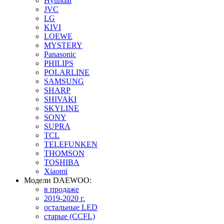
Hyundai
JVC
LG
KIVI
LOEWE
MYSTERY
Panasonic
PHILIPS
POLARLINE
SAMSUNG
SHARP
SHIVAKI
SKYLINE
SONY
SUPRA
TCL
TELEFUNKEN
THOMSON
TOSHIBA
Xiaomi
Модели DAEWOO:
в продаже
2019-2020 г.
остальные LED
старые (CCFL)