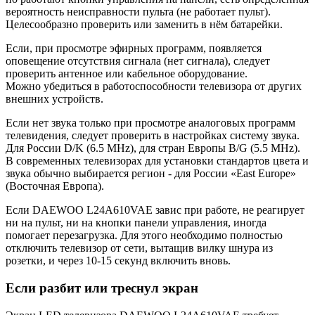
вероятность неисправности пульта (не работает пульт).
Целесообразно проверить или заменить в нём батарейки.
Если, при просмотре эфирных программ, появляется
оповещение отсутствия сигнала (нет сигнала), следует
проверить антенное или кабельное оборудование.
Можно убедиться в работоспособности телевизора от других
внешних устройств.
Если нет звука только при просмотре аналоговых программ
телевидения, следует проверить в настройках систему звука.
Для России D/K (6.5 MHz), для стран Европы B/G (5.5 MHz).
В современных телевизорах для установки стандартов цвета и
звука обычно выбирается регион - для России «East Europe»
(Восточная Европа).
Если DAEWOO L24A610VAE завис при работе, не реагирует
ни на пульт, ни на кнопки панели управления, иногда
помогает перезагрузка. Для этого необходимо полностью
отключить телевизор от сети, вытащив вилку шнура из
розетки, и через 10-15 секунд включить вновь.
Если разбит или треснул экран