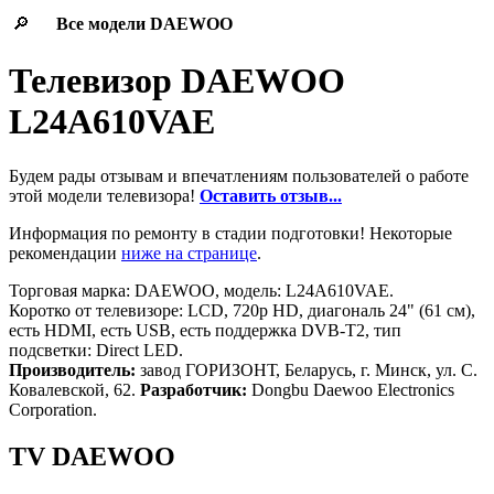
🔎
Все модели
DAEWOO
Телевизор DAEWOO
L24A610VAE
Будем рады отзывам и впечатлениям пользователей о работе
этой модели телевизора!
Оставить отзыв...
Информация по ремонту в стадии подготовки! Некоторые
рекомендации
ниже на странице
.
Торговая марка: DAEWOO, модель: L24A610VAE.
Коротко от телевизоре: LCD, 720p HD, диагональ 24" (61 см),
есть HDMI, есть USB, есть поддержка DVB-T2, тип
подсветки: Direct LED.
Производитель:
завод ГОРИЗОНТ, Беларусь, г. Минск, ул. С.
Ковалевской, 62.
Разработчик:
Dongbu Daewoo Electronics
Corporation.
TV DAEWOO