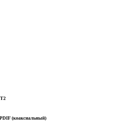
-T2
/PDIF (коаксиальный)