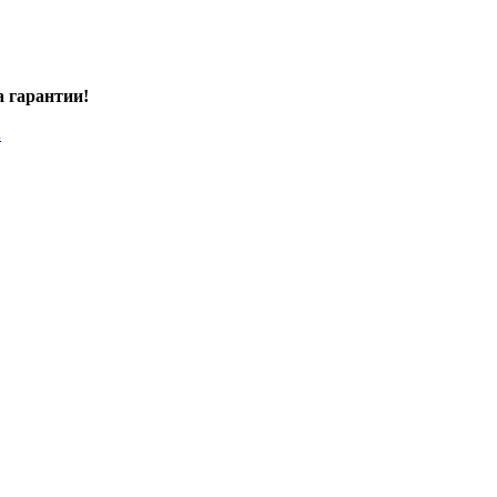
а гарантии!
.