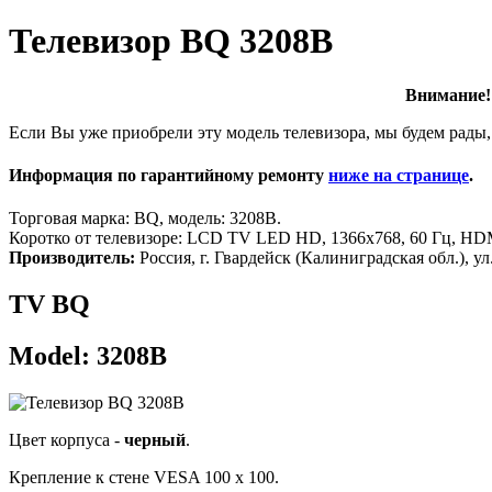
Телевизор BQ 3208B
Внимание! 
Если Вы уже приобрели эту модель телевизора, мы будем рады,
Информация по гарантийному ремонту
ниже на странице
.
Торговая марка: BQ, модель: 3208B.
Коротко от телевизоре: LCD TV LED HD, 1366x768, 60 Гц, HDM
Производитель:
Россия, г. Гвардейск (Калиниградская обл.), у
TV BQ
Model: 3208B
Цвет корпуса -
черный
.
Крепление к стене VESA 100 x 100.