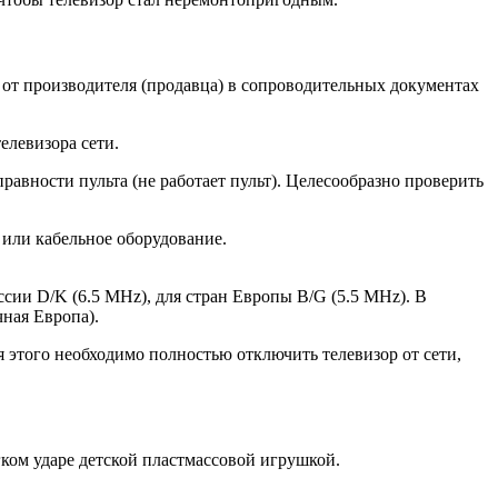
 от производителя (продавца) в сопроводительных документах
елевизора сети.
равности пульта (не работает пульт). Целесообразно проверить
 или кабельное оборудование.
ссии D/K (6.5 MHz), для стран Европы B/G (5.5 MHz). В
чная Европа).
ля этого необходимо полностью отключить телевизор от сети,
ком ударе детской пластмассовой игрушкой.