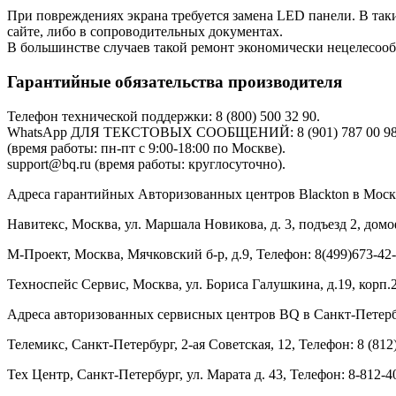
При повреждениях экрана требуется замена LED панели. В та
сайте, либо в сопроводительных документах.
В большинстве случаев такой ремонт экономически нецелесооб
Гарантийные обязательства производителя
Телефон технической поддержки: 8 (800) 500 32 90.
WhatsApp ДЛЯ ТЕКСТОВЫХ СООБЩЕНИЙ: 8 (901) 787 00 98
(время работы: пн-пт с 9:00-18:00 по Москве).
support@bq.ru (время работы: круглосуточно).
Адреса гарантийных Авторизованных центров Blackton в Моск
Навитекс, Москва, ул. Маршала Новикова, д. 3, подъезд 2, домофо
М-Проект, Москва, Мячковский б-р, д.9, Телефон: 8(499)673-42-7
Техноспейс Сервис, Москва, ул. Бориса Галушкина, д.19, корп.2,
Адреса авторизованных сервисных центров BQ в Санкт-Петерб
Телемикс, Санкт-Петербург, 2-ая Советская, 12, Телефон: 8 (812)
Тех Центр, Санкт-Петербург, ул. Марата д. 43, Телефон: 8-812-4