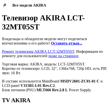
🔎
Все модели
AKIRA
Телевизор AKIRA LCT-
32MT05ST
Владельцы и обладатели модели могут поделиться
впечатлениями о его работе!
Оставить отзыв...
Ремонт телевизора AKIRA LCT-32MT05ST
. Информация по
ремонту для пользователей
ниже на странице
.
Торговая марка: AKIRA, модель: LCT-32MT05ST.
Коротко от телевизоре: LCD, 32", 1366x768, 720p HD, есть PIP,
звук: 16 Вт.
В составе используется MainBoard
MSDV2601-ZC01-01 C
и
LCD-panel
V315B1-L01 Rev.C2
.
Блок питания (PSU)
MLT666 Rev.2.8 L
Power Supply.
TV AKIRA