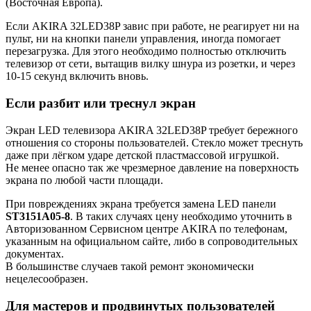
(Восточная Европа).
Если AKIRA 32LED38P завис при работе, не реагирует ни на
пульт, ни на кнопки панели управления, иногда помогает
перезагрузка. Для этого необходимо полностью отключить
телевизор от сети, вытащив вилку шнура из розетки, и через
10-15 секунд включить вновь.
Если разбит или треснул экран
Экран LED телевизора AKIRA 32LED38P требует бережного
отношения со стороны пользователей. Стекло может треснуть
даже при лёгком ударе детской пластмассовой игрушкой.
Не менее опасно так же чрезмерное давление на поверхность
экрана по любой части площади.
При повреждениях экрана требуется замена LED панели
ST3151A05-8
. В таких случаях цену необходимо уточнить в
Авторизованном Сервисном центре AKIRA по телефонам,
указанным на официальном сайте, либо в сопроводительных
документах.
В большинстве случаев такой ремонт экономически
нецелесообразен.
Для мастеров и продвинутых пользователей