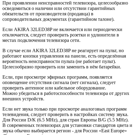
При проявлении неисправностей телевизора, целесообразно
осведомиться о наличии или отсутствии гарантийных
обязательств от производителя (продавца) в
сопроводительных документах (гарантийном талоне).
Если AKIRA 32LED38P не включается или периодически
отключается, следует проверить розетки и удлинители в
местах подключения телевизора сети.
В случае если AKIRA 32LED38P не реагирует на пульт, но
работают кнопки управления на панели, есть определённая
вероятность неисправности пульта (не работает пульт).
Целесообразно проверить или заменить в нём батарейки.
Если, при просмотре эфирных программ, появляется
оповещение отсутствия сигнала (нет сигнала), следует
проверить антенное или кабельное оборудование.
Можно убедиться в работоспособности телевизора от других
внешних устройств.
Если нет звука только при просмотре аналоговых программ
телевидения, следует проверить в настройках систему звука.
Для России D/K (6.5 MHz), для стран Европы B/G (5.5 MHz).
В современных телевизорах для установки стандартов цвета и
звука обычно выбирается регион - для России «East Europe»