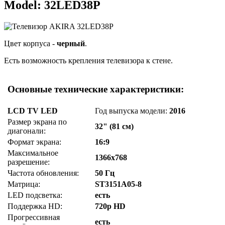
Model: 32LED38P
Цвет корпуса -
черный
.
Есть возможность крепления телевизора к стене.
Основные технические характеристики:
LCD TV LED
Год выпуска модели:
2016
Размер экрана по
32" (81 см)
диагонали:
Формат экрана:
16:9
Максимальное
1366x768
разрешение:
Частота обновления:
50 Гц
Матрица:
ST3151A05-8
LED подсветка:
есть
Поддержка HD:
720p HD
Прогрессивная
есть