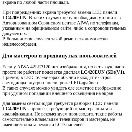
экрана по любой части площади.
При повреждениях экрана требуется замена LED панели
LC420EUN
. В таких случаях цену необходимо уточнить в
Авторизованном Сервисном центре AIWA по телефонам,
указанным на официальном сайте, либо в сопроводительных
документах.
В большинстве случаев такой ремонт экономически
нецелесообразен.
Для мастеров и продвинутых пользователей
Если у AIWA 42LE3120 нет изображения, но есть звук, часто
просто не работает подсветка дисплея
LC420EUN (SD)(V1)
.
Причём, в LED-телевизорах обычно выходят из строя
светодиоды внутри панели, реже LED-драйвер.
В таких случаях можно увидеть еле заметное изображение
при удачном попадании внешнего освещения на экран.
Для замены светодиодов требуется разборка LCD-панели
LC420EUN
- процесс, требующий от мастера опыта и
квалификации. Не рекомендуем производить такие работы
самостоятельно владельцам телевизоров и мастерам, не
имеющим опыта ремонта LCD-панелей