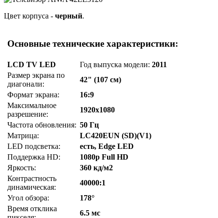
Цвет корпуса -
черный
.
Основные технические характеристики:
LCD TV LED
Год выпуска модели:
2011
Размер экрана по
42" (107 см)
диагонали:
Формат экрана:
16:9
Максимальное
1920x1080
разрешение:
Частота обновления:
50 Гц
Матрица:
LC420EUN (SD)(V1)
LED подсветка:
есть, Edge LED
Поддержка HD:
1080p Full HD
Яркость:
360 кд/м2
Контрастность
40000:1
динамическая:
Угол обзора:
178°
Время отклика
6.5 мс
пикселя: