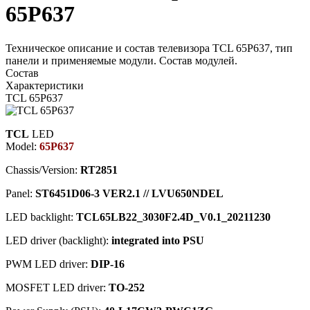
65P637
Техническое описание и состав телевизора TCL 65P637, тип
панели и применяемые модули. Состав модулей.
Состав
Характеристики
TCL 65P637
TCL
LED
Model:
65P637
Chassis/Version:
RT2851
Panel:
ST6451D06-3 VER2.1 // LVU650NDEL
LED backlight:
TCL65LB22_3030F2.4D_V0.1_20211230
LED driver (backlight):
integrated into PSU
PWM LED driver:
DIP-16
MOSFET LED driver:
TO-252