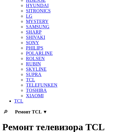
HISENSE
HYUNDAI
SITRONICS
LG
MYSTERY
SAMSUNG
SHARP
SHIVAKI
SONY
PHILIPS
POLARLINE
ROLSEN
RUBIN
SKYLINE
SUPRA
TCL
TELEFUNKEN
TOSHIBA
XIAOMI
TCL
🔎
Ремонт
TCL
▼
Ремонт телевизора TCL