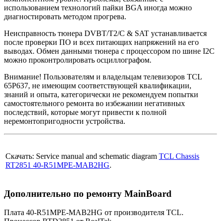
использованием технологий пайки BGA иногда можно
диагностировать методом прогрева.
Неисправность тюнера DVBT/T2/C & SAT устанавливается
после проверки ПО и всех питающих напряжений на его
выводах. Обмен данными тюнера с процессором по шине I2C
можно проконтролировать осциллографом.
Внимание! Пользователям и владельцам телевизоров TCL
65P637, не имеющим соответствующей квалификации,
знаний и опыта, категорически не рекомендуем попытки
самостоятельного ремонта во избежании негативных
последствий, которые могут привести к полной
неремонтопригодности устройства.
Скачать: Service manual and schematic diagram
TCL Chassis
RT2851 40-R51MPE-MAB2HG
.
Дополнительно по ремонту MainBoard
Плата 40-R51MPE-MAB2HG от производителя TCL.