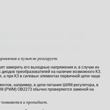
равления и пульт не реагирует.
ует замерить его выходные напряжения и, в случае их
х диодов преобразователей на наличие возможного КЗ.
, а при КЗ в силовых элементах первичной цепи чаще
ментов, например, в цепи питания ШИМ-регулятора, в
ШИМ (PWM) OB2273 обычно проверяются заменой на
у появляется и пропадает.