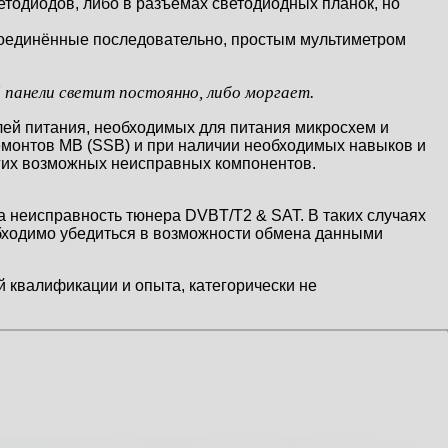
етодиодов, либо в разъёмах светодиодных планок, но
 соединённые последовательно, простым мультиметром
й панели светит постоянно, либо моргает.
лей питания, необходимых для питания микросхем и
емонтов MB (SSB) и при наличии необходимых навыков и
гих возможных неисправных компонентов.
а неисправность тюнера DVBT/T2 & SAT. В таких случаях
обходимо убедиться в возможности обмена данными
 квалификации и опыта, категорически не