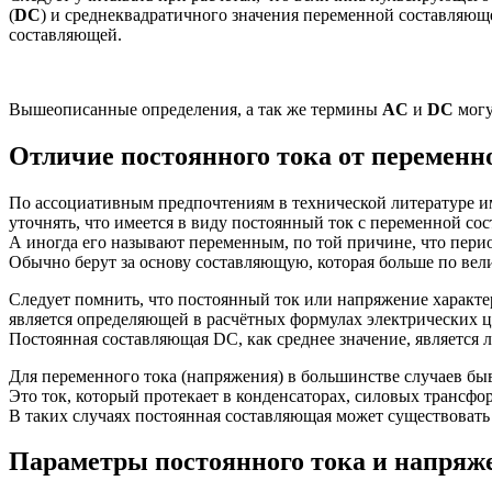
(
DC
) и среднеквадратичного значения переменной составляющ
составляющей.
Вышеописанные определения, а так же термины
AC
и
DC
могу
Отличие постоянного тока от переменн
По ассоциативным предпочтениям в технической литературе им
уточнять, что имеется в виду постоянный ток с переменной со
А иногда его называют переменным, по той причине, что пери
Обычно берут за основу составляющую, которая больше по вели
Следует помнить, что постоянный ток или напряжение характер
является определяющей в расчётных формулах электрических ц
Постоянная составляющая DC, как среднее значение, является 
Для переменного тока (напряжения) в большинстве случаев быв
Это ток, который протекает в конденсаторах, силовых трансфо
В таких случаях постоянная составляющая может существовать
Параметры постоянного тока и напряж