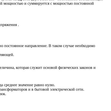
ённой мощностью и суммируется с мощностью постоянной
апряжения .
но постоянное направление. В таком случае необходимо
вляющей.
величина, которая служит основой физических законов и
а среднее значение равно нулю.
рансформаторов и в бытовой электрической сети.
зок.