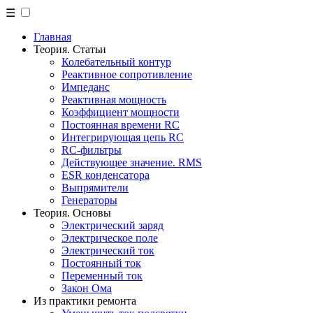
☰
Главная
Теория. Статьи
Колебательный контур
Реактивное сопротивление
Импеданс
Реактивная мощность
Коэффициент мощности
Постоянная времени RC
Интегрирующая цепь RC
RC-фильтры
Действующее значение. RMS
ESR конденсатора
Выпрямители
Генераторы
Теория. Основы
Электрический заряд
Электрическое поле
Электрический ток
Постоянный ток
Переменный ток
Закон Ома
Из практики ремонта