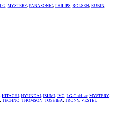
LG
,
MYSTERY
,
PANASONIC
,
PHILIPS
,
ROLSEN
,
RUBIN
,
,
HITACHI
,
HYUNDAI
,
IZUMI
,
JVC
,
LG-Goldstar
,
MYSTERY
,
,
TECHNO
,
THOMSON
,
TOSHIBA
,
TRONY
,
VESTEL