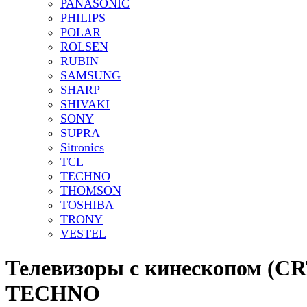
PANASONIC
PHILIPS
POLAR
ROLSEN
RUBIN
SAMSUNG
SHARP
SHIVAKI
SONY
SUPRA
Sitronics
TCL
TECHNO
THOMSON
TOSHIBA
TRONY
VESTEL
Телевизоры с кинескопом (CR
TECHNO