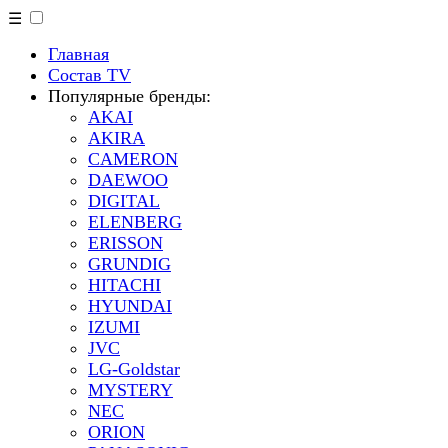
☰
Главная
Состав TV
Популярные бренды:
AKAI
AKIRA
CAMERON
DAEWOO
DIGITAL
ELENBERG
ERISSON
GRUNDIG
HITACHI
HYUNDAI
IZUMI
JVC
LG-Goldstar
MYSTERY
NEC
ORION