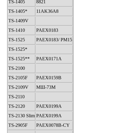
TS-1405
8821
TS-1405*
11AK36A8
TS-1409V
TS-1410
PAEX0183
TS-1525
PAEX0183/ PM15
TS-1525*
TS-1525**
PAEX0171A
TS-2100
TS-2105F
PAEX0159B
TS-2109V
МШ-73М
TS-2110
TS-2120
PAEX0199A
TS-2130 Slim
PAEX0199A
TS-2905F
PAEX0078B-CY