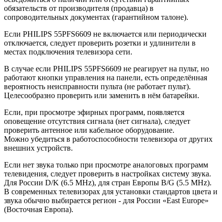
обязательств от производителя (продавца) в
сопроводительных документах (гарантийном талоне).
Если PHILIPS 55PFS6609 не включается или периодически
отключается, следует проверить розетки и удлинители в
местах подключения телевизора сети.
В случае если PHILIPS 55PFS6609 не реагирует на пульт, но
работают кнопки управления на панели, есть определённая
вероятность неисправности пульта (не работает пульт).
Целесообразно проверить или заменить в нём батарейки.
Если, при просмотре эфирных программ, появляется
оповещение отсутствия сигнала (нет сигнала), следует
проверить антенное или кабельное оборудование.
Можно убедиться в работоспособности телевизора от других
внешних устройств.
Если нет звука только при просмотре аналоговых программ
телевидения, следует проверить в настройках систему звука.
Для России D/K (6.5 MHz), для стран Европы B/G (5.5 MHz).
В современных телевизорах для установки стандартов цвета и
звука обычно выбирается регион - для России «East Europe»
(Восточная Европа).