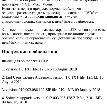
драйверов - VGH, VGL, Vcom.
Если эти замеры в пределах нормы, необходимо
осциллографом отследить прохождение сигналов LVDS от
MainBoard
715G6080-M0D-000-005K
, а так же
синхронизирующих сигналов к шлейфам с драйверами.
Залитые или неудачно помытые экраны LED-телевизоров есть
возможность восстановить, примерно в половине случаев,
обычно, если не образовались существенные повреждения в
шлейфах и планках панели.
Инструкции и обновления
Файлы для обновления ПО:
1. version: 1.0 TXT file, 12.5 kB 15 August 2019
2. End Users License Agreement version: 1.0 TXT file, 12.5 kB 15
August 2019
3. version: 012.003.086.128 ZIP file, 210.1 MB 09 January 2018
4. Software upgrade version: 012.003.086.128 ZIP file, 210.1 MB
09 January 2018