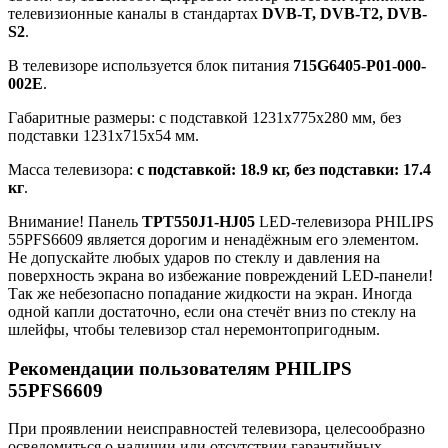
телевизионные каналы в стандартах
DVB-T, DVB-T2, DVB-
S2
.
В телевизоре используется блок питания
715G6405-P01-000-
002E
.
Габаритные размеры: с подставкой 1231x775x280 мм, без
подставки 1231x715x54 мм.
Масса телевизора:
с подставкой: 18.9 кг, без подставки: 17.4
кг
.
Внимание! Панель
TPT550J1-HJ05
LED-телевизора PHILIPS
55PFS6609 является дорогим и ненадёжным его элементом.
Не допускайте любых ударов по стеклу и давления на
поверхность экрана во избежание повреждений LED-панели!
Так же небезопасно попадание жидкости на экран. Иногда
одной капли достаточно, если она стечёт вниз по стеклу на
шлейфы, чтобы телевизор стал неремонтопригодным.
Рекомендации пользователям PHILIPS
55PFS6609
При проявлении неисправностей телевизора, целесообразно
осведомиться о наличии или отсутствии гарантийных