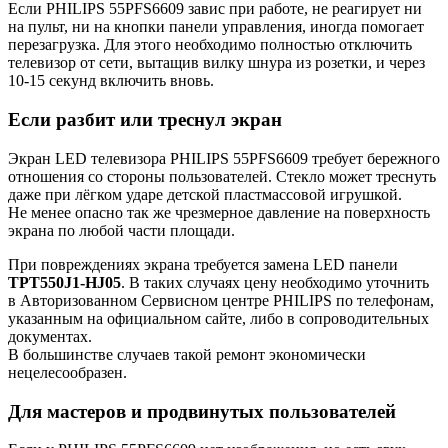
Если PHILIPS 55PFS6609 завис при работе, не реагирует ни
на пульт, ни на кнопки панели управления, иногда помогает
перезагрузка. Для этого необходимо полностью отключить
телевизор от сети, вытащив вилку шнура из розетки, и через
10-15 секунд включить вновь.
Если разбит или треснул экран
Экран LED телевизора PHILIPS 55PFS6609 требует бережного
отношения со стороны пользователей. Стекло может треснуть
даже при лёгком ударе детской пластмассовой игрушкой.
Не менее опасно так же чрезмерное давление на поверхность
экрана по любой части площади.
При повреждениях экрана требуется замена LED панели
TPT550J1-HJ05
. В таких случаях цену необходимо уточнить
в Авторизованном Сервисном центре PHILIPS по телефонам,
указанным на официальном сайте, либо в сопроводительных
документах.
В большинстве случаев такой ремонт экономически
нецелесообразен.
Для мастеров и продвинутых пользователей