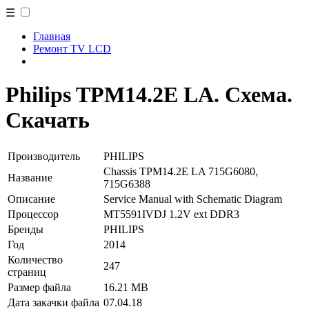
☰
Главная
Ремонт TV LCD
Philips TPM14.2E LA. Схема.
Скачать
Производитель
PHILIPS
Chassis TPM14.2E LA 715G6080,
Название
715G6388
Описание
Service Manual with Schematic Diagram
Процессор
MT5591IVDJ 1.2V ext DDR3
Бренды
PHILIPS
Год
2014
Количество
247
страниц
Размер файла
16.21 MB
Дата закачки файла
07.04.18