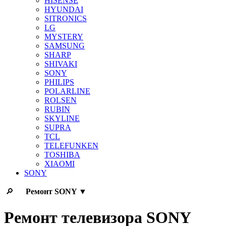
HISENSE
HYUNDAI
SITRONICS
LG
MYSTERY
SAMSUNG
SHARP
SHIVAKI
SONY
PHILIPS
POLARLINE
ROLSEN
RUBIN
SKYLINE
SUPRA
TCL
TELEFUNKEN
TOSHIBA
XIAOMI
SONY
🔎
Ремонт
SONY
▼
Ремонт телевизора SONY