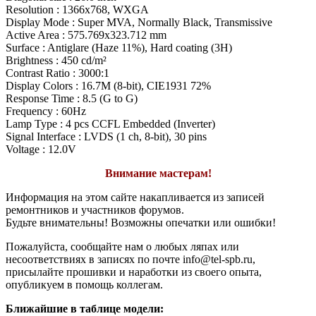
Resolution : 1366x768, WXGA
Display Mode : Super MVA, Normally Black, Transmissive
Active Area : 575.769x323.712 mm
Surface : Antiglare (Haze 11%), Hard coating (3H)
Brightness : 450 cd/m²
Contrast Ratio : 3000:1
Display Colors : 16.7M (8-bit), CIE1931 72%
Response Time : 8.5 (G to G)
Frequency : 60Hz
Lamp Type : 4 pcs CCFL Embedded (Inverter)
Signal Interface : LVDS (1 ch, 8-bit), 30 pins
Voltage : 12.0V
Внимание мастерам!
Информация на этом сайте накапливается из записей
ремонтников и участников форумов.
Будьте внимательны! Возможны опечатки или ошибки!
Пожалуйста, сообщайте нам о любых ляпах или
несоответствиях в записях по почте info@tel-spb.ru,
присылайте прошивки и наработки из своего опыта,
опубликуем в помощь коллегам.
Ближайшие в таблице модели: