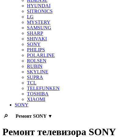
HISENSE
HYUNDAI
SITRONICS
LG
MYSTERY
SAMSUNG
SHARP
SHIVAKI
SONY
PHILIPS
POLARLINE
ROLSEN
RUBIN
SKYLINE
SUPRA
TCL
TELEFUNKEN
TOSHIBA
XIAOMI
SONY
🔎
Ремонт
SONY
▼
Ремонт телевизора SONY