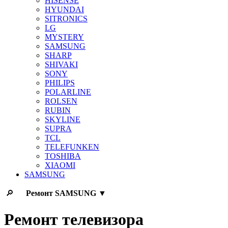
HISENSE
HYUNDAI
SITRONICS
LG
MYSTERY
SAMSUNG
SHARP
SHIVAKI
SONY
PHILIPS
POLARLINE
ROLSEN
RUBIN
SKYLINE
SUPRA
TCL
TELEFUNKEN
TOSHIBA
XIAOMI
SAMSUNG
🔎
Ремонт
SAMSUNG
▼
Ремонт телевизора