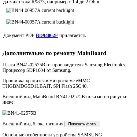
датчика тока R9873, например с 1.4 до 2 Ohm.
Документ PDF
BD94062F
прилагается.
Дополнительно по ремонту MainBoard
Плата BN41-02575B от производителя Samsung Electronics.
Процессор SDP1604 от Samsung.
Прошивка хранится в микросхеме eMMC
THGBMDG5D1LBAIT, SPI Flash 25Q40.
Внешний вид MainBoard BN41-02575B показан на рисунке
ниже:
Внешний вид блока питания
Основные особенности устройства SAMSUNG