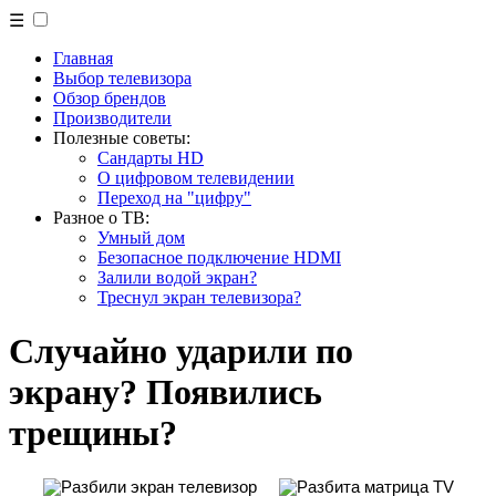
☰
Главная
Выбор телевизора
Обзор брендов
Производители
Полезные советы:
Сандарты HD
О цифровом телевидении
Переход на "цифру"
Разное о ТВ:
Умный дом
Безопасное подключение HDMI
Залили водой экран?
Треснул экран телевизора?
Случайно ударили по
экрану? Появились
трещины?