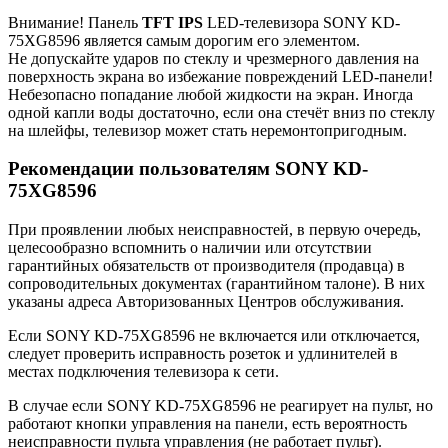
Внимание! Панель
TFT IPS
LED-телевизора SONY KD-
75XG8596 является самым дорогим его элементом.
Не допускайте ударов по стеклу и чрезмерного давления на
поверхность экрана во избежание повреждений LED-панели!
Небезопасно попадание любой жидкости на экран. Иногда
одной капли воды достаточно, если она стечёт вниз по стеклу
на шлейфы, телевизор может стать неремонтопригодным.
Рекомендации пользователям SONY KD-
75XG8596
При проявлении любых неисправностей, в первую очередь,
целесообразно вспомнить о наличии или отсутствии
гарантийных обязательств от производителя (продавца) в
сопроводительных документах (гарантийном талоне). В них
указаны адреса Авторизованных Центров обслуживания.
Если SONY KD-75XG8596 не включается или отключается,
следует проверить исправность розеток и удлинителей в
местах подключения телевизора к сети.
В случае если SONY KD-75XG8596 не реагирует на пульт, но
работают кнопки управления на панели, есть вероятность
неисправности пульта управления (не работает пульт).