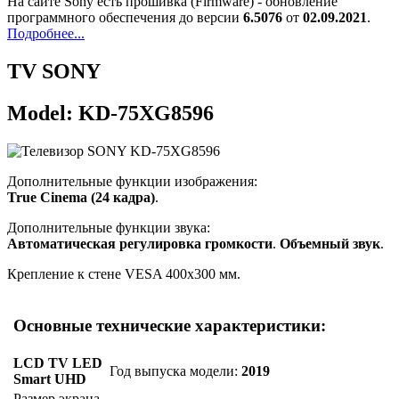
На сайте Sony есть прошивка (Firmware) - обновление
программного обеспечения до версии
6.5076
от
02.09.2021
.
Подробнее...
TV SONY
Model: KD-75XG8596
Дополнительные функции изображения:
True Cinema (24 кадра)
.
Дополнительные функции звука:
Автоматическая регулировка громкости
.
Объемный звук
.
Крепление к стене VESA 400x300 мм.
Основные технические характеристики:
LCD TV LED
Год выпуска модели:
2019
Smart UHD
Размер экрана