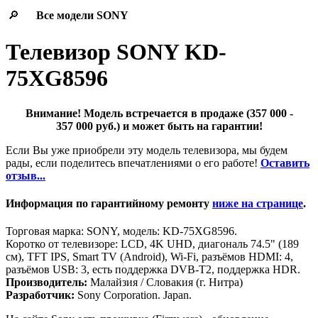
🔎
Все модели
SONY
Телевизор SONY KD-
75XG8596
Внимание! Модель встречается в продаже (357 000 -
357 000 руб.) и может быть на гарантии!
Если Вы уже приобрели эту модель телевизора, мы будем
рады, если поделитесь впечатлениями о его работе!
Оставить
отзыв...
Информация по гарантийному ремонту
ниже на странице
.
Торговая марка: SONY, модель: KD-75XG8596.
Коротко от телевизоре: LCD, 4K UHD, диагональ 74.5" (189
см), TFT IPS, Smart TV (Android), Wi-Fi, разъёмов HDMI: 4,
разъёмов USB: 3, есть поддержка DVB-T2, поддержка HDR.
Производитель:
Малайзия / Словакия (г. Нитра)
Разработчик:
Sony Corporation. Japan.