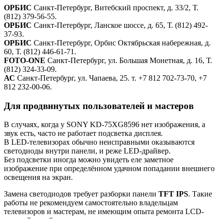
ОРБИС
Санкт-Петербург, Витебский проспект, д. 33/2, Т.
(812) 379-56-55.
ОРБИС
Санкт-Петербург, Ланское шоссе, д. 65, Т. (812) 492-
37-93.
ОРБИС
Санкт-Петербург, Орбис Октябрьская набережная, д.
60, Т. (812) 446-61-71.
FOTO-ONE
Санкт-Петербург, ул. Большая Монетная, д. 16, Т.
(812) 324-33-09.
АС
Санкт-Петербург, ул. Чапаева, 25. т. +7 812 702-73-70, +7
812 232-00-06.
Для продвинутых пользователей и мастеров
В случаях, когда у SONY KD-75XG8596 нет изображения, а
звук есть, часто не работает подсветка дисплея.
В LED-телевизорах обычно неисправными оказываются
светодиоды внутри панели, и реже LED-драйвер.
Без подсветки иногда можно увидеть еле заметное
изображение при определённом удачном попадании внешнего
освещения на экран.
Замена светодиодов требует разборки панели
TFT IPS
. Такие
работы не рекомендуем самостоятельно владельцам
телевизоров и мастерам, не имеющим опыта ремонта LCD-