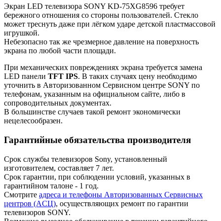
Экран LED телевизора SONY KD-75XG8596 требует
бережного отношения со стороны пользователей. Стекло
может треснуть даже при лёгком ударе детской пластмассовой
игрушкой.
Небезопасно так же чрезмерное давление на поверхность
экрана по любой части площади.
При механических повреждениях экрана требуется замена
LED панели
TFT IPS
. В таких случаях цену необходимо
уточнить в Авторизованном Сервисном центре SONY по
телефонам, указанным на официальном сайте, либо в
сопроводительных документах.
В большинстве случаев такой ремонт экономически
нецелесообразен.
Гарантийные обязательства производителя
Срок службы телевизоров Sony, установленный
изготовителем, составляет 7 лет.
Срок гарантии, при соблюдении условий, указанных в
гарантийном талоне - 1 год.
Смотрите
адреса и телефоны Авторизованных Сервисных
центров (AСЦ)
, осуществляющих ремонт по гарантии
телевизоров SONY.