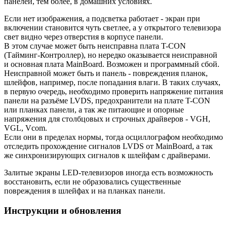
панелей, тем более, в домашних условиях.
Если нет изображения, а подсветка работает - экран при
включении становится чуть светлее, а у открытого телевизора
свет видно через отверстия в корпусе панели.
В этом случае может быть неисправна плата T-CON
(Тайминг-Контроллер), но нередко оказывается неисправной
и основная плата MainBoard. Возможен и программный сбой.
Неисправной может быть и панель - повреждения планок,
шлейфов, например, после попадания влаги. В таких случаях,
в первую очередь, необходимо проверить напряжение питания
панели на разъёме LVDS, предохранители на плате T-CON
или планках панели, а так же питающие и опорные
напряжения для столбцовых и строчных драйверов - VGH,
VGL, Vcom.
Если они в пределах нормы, тогда осциллографом необходимо
отследить прохождение сигналов LVDS от MainBoard, а так
же синхронизирующих сигналов к шлейфам с драйверами.
Залитые экраны LED-телевизоров иногда есть возможность
восстановить, если не образовались существенные
повреждения в шлейфах и на планках панели.
Инструкции и обновления