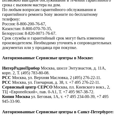
Возможно выездное обслуживание в течении гарантийного
срока с вызовом мастера на дом.
По любым вопросам гарантийного обслуживания и
гарантийного ремонта Sony звоните по бесплатному
телефону:
Россия: 8-800-200-76-67,
Казахстан: 8-800-070-70-35,
Белоруссия: 8-820-0071-76-67.
Срок службы и гарантийный срок могут быть изменены
производителем. Необходимо уточнять в сопроводительных
документах или у продавца при покупке.
Авторизованные Сервисные центры в Москве:
ИнтерРадиоПрибор
Москва, шоссе Энтузиастов, д. 11А,
корп. 2, Т. (495) 783-80-08.
РСС
Москва, ул. Верхняя Масловка, 2 (495) 276-22-11.
РСС
Москва, ул. Гончарная, д. 38, т. +7 495 276-22-11.
Сервисный центр СЕРСО
Москва, пл. Киевского вокз., 2,
ТЦ «Европейский», пав. 0-А1, Т. +7 495 967-38-72.
Копия Москва
ул. Беговая, 1А, т. +7 495 234-00-39, +7 495
945-33-90.
Авторизованные Сервисные центры в Санкт-Петербурге: