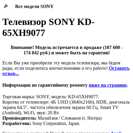
🔎
Все модели
SONY
Телевизор SONY KD-
65XH9077
Внимание! Модель встречается в продаже (107 600 -
174 842 руб.) и может быть на гарантии!
Если Вы уже приобрели эту модель телевизора, мы будем
рады, если поделитесь впечатлениями о его работе!
Оставить
отзыв...
Информация по гарантийному ремонту
ниже на странице
.
Торговая марка: SONY, модель: KD-65XH9077.
Коротко от телевизоре: 4K UHD (3840x2160), HDR, диагональ
экрана 64.5", частота обновления экрана 60 Гц, Smart TV
(Android), Wi-Fi, звук: 20 Вт.
Производитель:
Малайзия / Словакия (г. Нитра)
Разработчик:
Sony Corporation. Japan.