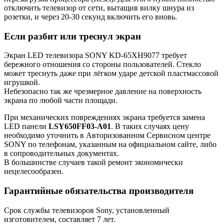
отключить телевизор от сети, вытащив вилку шнура из
розетки, и через 20-30 секунд включить его вновь.
Если разбит или треснул экран
Экран LED телевизора SONY KD-65XH9077 требует
бережного отношения со стороны пользователей. Стекло
может треснуть даже при лёгком ударе детской пластмассовой
игрушкой.
Небезопасно так же чрезмерное давление на поверхность
экрана по любой части площади.
При механических повреждениях экрана требуется замена
LED панели
LSY650FF03-A01
. В таких случаях цену
необходимо уточнить в Авторизованном Сервисном центре
SONY по телефонам, указанным на официальном сайте, либо
в сопроводительных документах.
В большинстве случаев такой ремонт экономически
нецелесообразен.
Гарантийные обязательства производителя
Срок службы телевизоров Sony, установленный
изготовителем, составляет 7 лет.