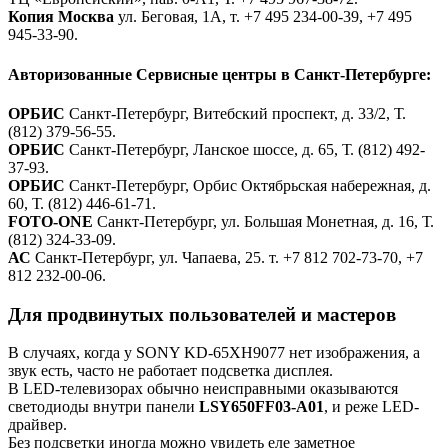
Копия Москва
ул. Беговая, 1А, т. +7 495 234-00-39, +7 495
945-33-90.
Авторизованные Сервисные центры в Санкт-Петербурге:
ОРБИС
Санкт-Петербург, Витебский проспект, д. 33/2, Т.
(812) 379-56-55.
ОРБИС
Санкт-Петербург, Ланское шоссе, д. 65, Т. (812) 492-
37-93.
ОРБИС
Санкт-Петербург, Орбис Октябрьская набережная, д.
60, Т. (812) 446-61-71.
FOTO-ONE
Санкт-Петербург, ул. Большая Монетная, д. 16, Т.
(812) 324-33-09.
АС
Санкт-Петербург, ул. Чапаева, 25. т. +7 812 702-73-70, +7
812 232-00-06.
Для продвинутых пользователей и мастеров
В случаях, когда у SONY KD-65XH9077 нет изображения, а
звук есть, часто не работает подсветка дисплея.
В LED-телевизорах обычно неисправными оказываются
светодиоды внутри панели
LSY650FF03-A01
, и реже LED-
драйвер.
Без подсветки иногда можно увидеть еле заметное