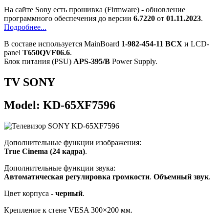
На сайте Sony есть прошивка (Firmware) - обновление
программного обеспечения до версии
6.7220
от
01.11.2023
.
Подробнее...
В составе используется MainBoard
1-982-454-11 BCX
и LCD-
panel
T650QVF06.6
.
Блок питания (PSU)
APS-395/B
Power Supply.
TV SONY
Model: KD-65XF7596
Дополнительные функции изображения:
True Cinema (24 кадра)
.
Дополнительные функции звука:
Автоматическая регулировка громкости
.
Объемный звук
.
Цвет корпуса -
черный
.
Крепление к стене VESA 300×200 мм.