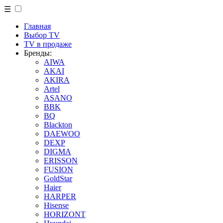
☰
Главная
Выбор TV
TV в продаже
Бренды:
AIWA
AKAI
AKIRA
Artel
ASANO
BBK
BQ
Blackton
DAEWOO
DEXP
DIGMA
ERISSON
FUSION
GoldStar
Haier
HARPER
Hisense
HORIZONT