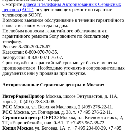
Смотрите
адреса и телефоны Авторизованных Сервисных
центров (AСЦ)
, осуществляющих ремонт по гарантии
телевизоров SONY.
Возможно выездное обслуживание в течении гарантийного
срока с вызовом мастера на дом.
По любым вопросам гарантийного обслуживания и
гарантийного ремонта Sony звоните по бесплатному
телефону:
Россия: 8-800-200-76-67,
Казахстан: 8-800-070-70-35,
Белоруссия: 8-820-0071-76-67.
Срок службы и гарантийный срок могут быть изменены
производителем. Необходимо уточнять в сопроводительных
документах или у продавца при покупке.
Авторизованные Сервисные центры в Москве:
ИнтерРадиоПрибор
Москва, шоссе Энтузиастов, д. 11А,
корп. 2, Т. (495) 783-80-08.
РСС
Москва, ул. Верхняя Масловка, 2 (495) 276-22-11.
РСС
Москва, ул. Гончарная, д. 38, т. +7 495 276-22-11.
Сервисный центр СЕРСО
Москва, пл. Киевского вокз., 2,
ТЦ «Европейский», пав. 0-А1, Т. +7 495 967-38-72.
Копия Москва
ул. Беговая, 1А, т. +7 495 234-00-39, +7 495