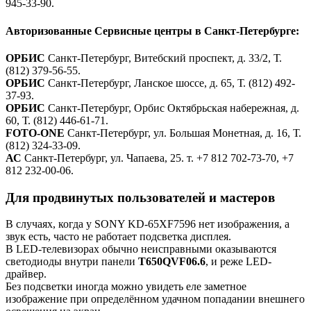
945-33-90.
Авторизованные Сервисные центры в Санкт-Петербурге:
ОРБИС
Санкт-Петербург, Витебский проспект, д. 33/2, Т.
(812) 379-56-55.
ОРБИС
Санкт-Петербург, Ланское шоссе, д. 65, Т. (812) 492-
37-93.
ОРБИС
Санкт-Петербург, Орбис Октябрьская набережная, д.
60, Т. (812) 446-61-71.
FOTO-ONE
Санкт-Петербург, ул. Большая Монетная, д. 16, Т.
(812) 324-33-09.
АС
Санкт-Петербург, ул. Чапаева, 25. т. +7 812 702-73-70, +7
812 232-00-06.
Для продвинутых пользователей и мастеров
В случаях, когда у SONY KD-65XF7596 нет изображения, а
звук есть, часто не работает подсветка дисплея.
В LED-телевизорах обычно неисправными оказываются
светодиоды внутри панели
T650QVF06.6
, и реже LED-
драйвер.
Без подсветки иногда можно увидеть еле заметное
изображение при определённом удачном попадании внешнего