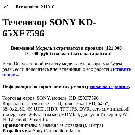
🔎
Все модели
SONY
Телевизор SONY KD-
65XF7596
Внимание! Модель встречается в продаже (121 000 -
121 000 руб.) и может быть на гарантии!
Если Вы уже приобрели эту модель телевизора, мы будем
рады, если поделитесь впечатлениями о его работе!
Оставить
отзыв...
Информация по гарантийному ремонту
ниже на странице
.
Торговая марка: SONY, модель: KD-65XF7596.
Коротко от телевизоре: LCD, подсветка LED, 64.5",
3840x2160, 4K UHD, HDR, TFT IPS, DVR, есть спутниковый
тюнер, звук: 20Вт, разъёмов HDMI: 4, доступ в Интернет, Wi-
Fi, Bluetooth, Smart TV.
Производитель:
Малайзия / Словакия (г. Нитра)
Разработчик:
Sony Corporation. Japan.