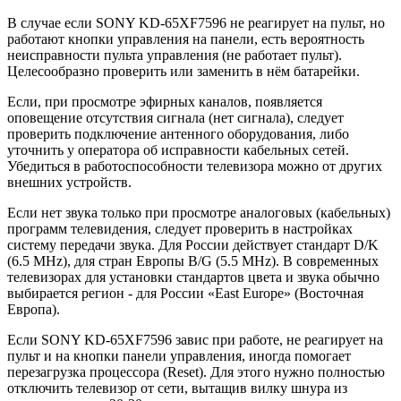
В случае если SONY KD-65XF7596 не реагирует на пульт, но
работают кнопки управления на панели, есть вероятность
неисправности пульта управления (не работает пульт).
Целесообразно проверить или заменить в нём батарейки.
Если, при просмотре эфирных каналов, появляется
оповещение отсутствия сигнала (нет сигнала), следует
проверить подключение антенного оборудования, либо
уточнить у оператора об исправности кабельных сетей.
Убедиться в работоспособности телевизора можно от других
внешних устройств.
Если нет звука только при просмотре аналоговых (кабельных)
программ телевидения, следует проверить в настройках
систему передачи звука. Для России действует стандарт D/K
(6.5 MHz), для стран Европы B/G (5.5 MHz). В современных
телевизорах для установки стандартов цвета и звука обычно
выбирается регион - для России «East Europe» (Восточная
Европа).
Если SONY KD-65XF7596 завис при работе, не реагирует на
пульт и на кнопки панели управления, иногда помогает
перезагрузка процессора (Reset). Для этого нужно полностью
отключить телевизор от сети, вытащив вилку шнура из