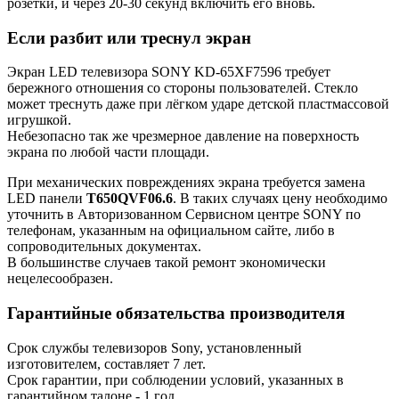
розетки, и через 20-30 секунд включить его вновь.
Если разбит или треснул экран
Экран LED телевизора SONY KD-65XF7596 требует
бережного отношения со стороны пользователей. Стекло
может треснуть даже при лёгком ударе детской пластмассовой
игрушкой.
Небезопасно так же чрезмерное давление на поверхность
экрана по любой части площади.
При механических повреждениях экрана требуется замена
LED панели
T650QVF06.6
. В таких случаях цену необходимо
уточнить в Авторизованном Сервисном центре SONY по
телефонам, указанным на официальном сайте, либо в
сопроводительных документах.
В большинстве случаев такой ремонт экономически
нецелесообразен.
Гарантийные обязательства производителя
Срок службы телевизоров Sony, установленный
изготовителем, составляет 7 лет.
Срок гарантии, при соблюдении условий, указанных в
гарантийном талоне - 1 год.