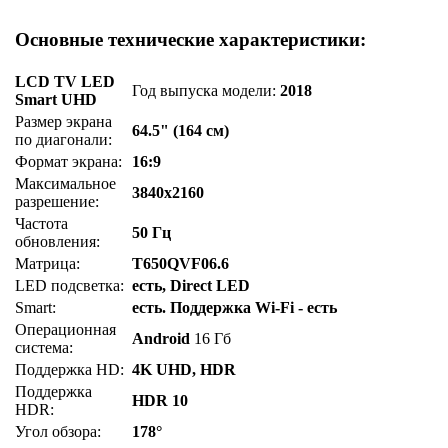
Основные технические характеристики:
LCD TV LED
Год выпуска модели:
2018
Smart UHD
Размер экрана
64.5" (164 см)
по диагонали:
Формат экрана:
16:9
Максимальное
3840x2160
разрешение:
Частота
50 Гц
обновления:
Матрица:
T650QVF06.6
LED подсветка:
есть, Direct LED
Smart:
есть. Поддержка Wi-Fi - есть
Операционная
Android
16 Гб
система:
Поддержка HD:
4K UHD, HDR
Поддержка
HDR 10
HDR:
Угол обзора:
178°